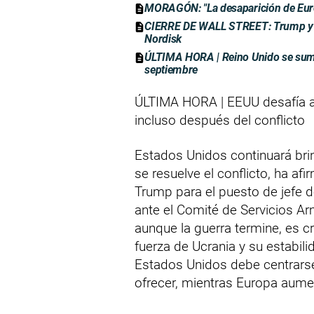
MORAGÓN: "La desaparición de Euro
CIERRE DE WALL STREET: Trump y Xi 
Nordisk
ÚLTIMA HORA | Reino Unido se suma
septiembre
ÚLTIMA HORA | EEUU desafía a R
incluso después del conflicto
Estados Unidos continuará brin
se resuelve el conflicto, ha a
Trump para el puesto de jefe 
ante el Comité de Servicios A
aunque la guerra termine, es cr
fuerza de Ucrania y su estabil
Estados Unidos debe centrars
ofrecer, mientras Europa aume