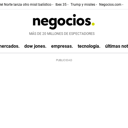
el Norte lanza otro misil balístico -
Ibex 35 -
Trump y misiles -
Negocios.com -
MÁS DE 20 MILLONES DE ESPECTADORES
mercados.
dow jones.
empresas.
tecnología.
últimas not