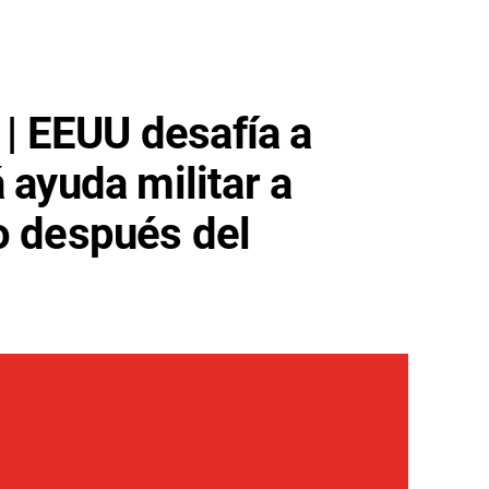
 EEUU desafía a
 ayuda militar a
o después del