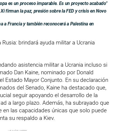
pa es un proceso imparable. Es un proyecto acabado"
firman la paz, presión sobre la FED y crisis en Novo
 a Francia y también reconocerá a Palestina en
usia: brindará ayuda militar a Ucrania
dando asistencia militar a Ucrania incluso si
firmado Dan Kaine, nominado por Donald
del Estado Mayor Conjunto. En su declaración
rmados del Senado, Kaine ha destacado que,
ucial seguir apoyando el desarrollo de la
idad a largo plazo. Además, ha subrayado que
e en las capacidades únicas que solo puede
nta su respaldo a Kiev.