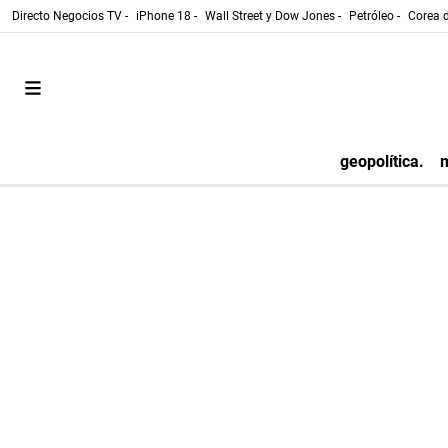
Directo Negocios TV -
iPhone 18 -
Wall Street y Dow Jones -
Petróleo -
Corea d
geopolítica.