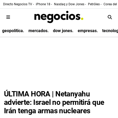
Directo Negocios TV -
iPhone 18 -
Nasdaq y Dow Jones -
Petróleo -
Corea del 
geopolítica.
mercados.
dow jones.
empresas.
tecnolog
ÚLTIMA HORA | Netanyahu
advierte: Israel no permitirá que
Irán tenga armas nucleares