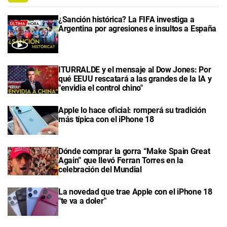
¿Sanción histórica? La FIFA investiga a
Argentina por agresiones e insultos a España
ITURRALDE y el mensaje al Dow Jones: Por
qué EEUU rescatará a las grandes de la IA y
"envidia el control chino"
Apple lo hace oficial: romperá su tradición
más típica con el iPhone 18
Dónde comprar la gorra “Make Spain Great
Again” que llevó Ferran Torres en la
celebración del Mundial
La novedad que trae Apple con el iPhone 18
"te va a doler"