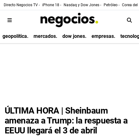
Directo Negocios TV -
iPhone 18 -
Nasdaq y Dow Jones -
Petróleo -
Corea del 
geopolítica.
mercados.
dow jones.
empresas.
tecnolog
ÚLTIMA HORA | Sheinbaum
amenaza a Trump: la respuesta a
EEUU llegará el 3 de abril