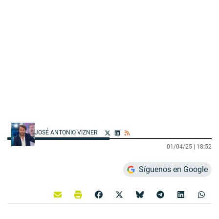
JOSÉ ANTONIO VIZNER
01/04/25 |
18:52
Síguenos en Google