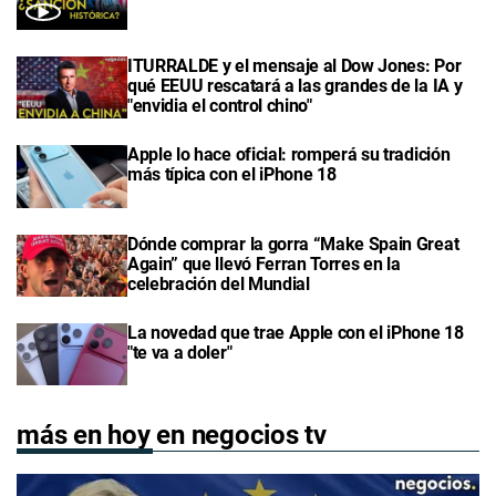
ITURRALDE y el mensaje al Dow Jones: Por
qué EEUU rescatará a las grandes de la IA y
"envidia el control chino"
Apple lo hace oficial: romperá su tradición
más típica con el iPhone 18
Dónde comprar la gorra “Make Spain Great
Again” que llevó Ferran Torres en la
celebración del Mundial
La novedad que trae Apple con el iPhone 18
"te va a doler"
más en hoy en negocios tv