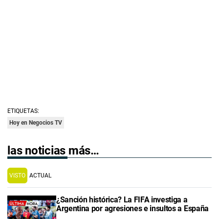
ETIQUETAS:
Hoy en Negocios TV
las noticias más…
VISTO
ACTUAL
¿Sanción histórica? La FIFA investiga a
Argentina por agresiones e insultos a España