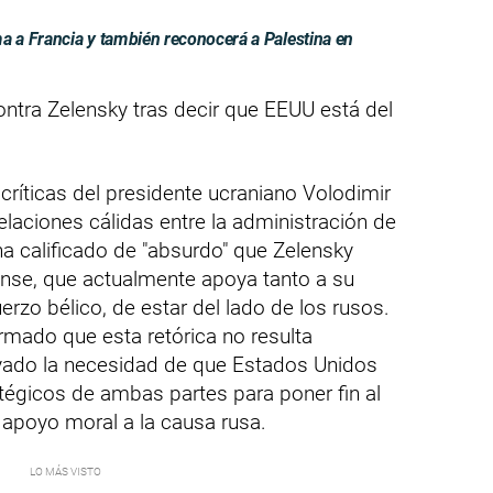
 a Francia y también reconocerá a Palestina en
tra Zelensky tras decir que EEUU está del
críticas del presidente ucraniano Volodimir
elaciones cálidas entre la administración de
a calificado de "absurdo" que Zelensky
nse, que actualmente apoya tanto a su
rzo bélico, de estar del lado de los rusos.
irmado que esta retórica no resulta
yado la necesidad de que Estados Unidos
tégicos de ambas partes para poner fin al
e apoyo moral a la causa rusa.