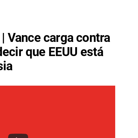
 Vance carga contra
decir que EEUU está
sia