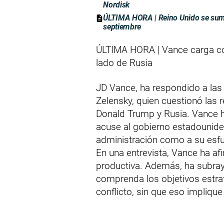
Nordisk
ÚLTIMA HORA | Reino Unido se suma
septiembre
ÚLTIMA HORA | Vance carga con
lado de Rusia
JD Vance, ha respondido a las 
Zelensky, quien cuestionó las r
Donald Trump y Rusia. Vance h
acuse al gobierno estadounide
administración como a su esfue
En una entrevista, Vance ha af
productiva. Además, ha subra
comprenda los objetivos estra
conflicto, sin que eso impliqu