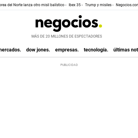
rea del Norte lanza otro misil balístico -
Ibex 35 -
Trump y misiles -
Negocios.com
MÁS DE 20 MILLONES DE ESPECTADORES
mercados.
dow jones.
empresas.
tecnología.
últimas not