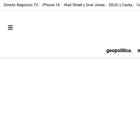
Directo Negocios TV -
iPhone 18 -
Wall Street y Dow Jones -
EEUU y Ceuta -
Co
geopolítica.