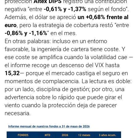
protección
Altex DIPS
registró una contribución
negativa “entre
-0,61% y -1,37%
según el fondo”.
Además, el dólar se apreció
un +0,68% frente al
euro
, pero la estrategia de cobertura restó “entre
-0,86% y -1,16%
” en el mes.
En otras palabras: incluso en un entorno
favorable, la ingeniería de cartera tiene coste. Y
ese coste se amplifica cuando la volatilidad cae —
el informe recoge un descenso del VIX hasta
15,32
— porque el mercado castiga el seguro en
momentos de complacencia. La lectura es doble:
por un lado, disciplina de gestión; por otro, una
advertencia sobre lo rápido que puede girar el
viento cuando la protección deja de parecer
necesaria.