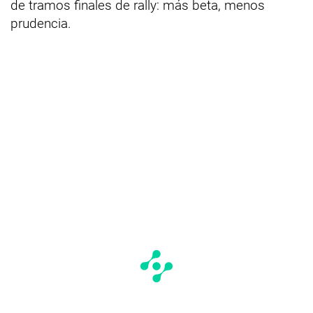
de tramos finales de rally: más beta, menos
prudencia.