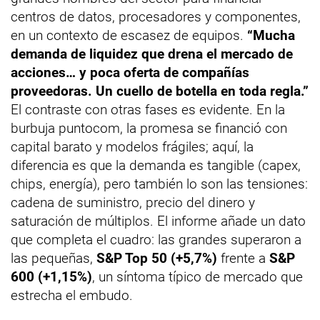
centros de datos, procesadores y componentes,
en un contexto de escasez de equipos.
“Mucha
demanda de liquidez que drena el mercado de
acciones… y poca oferta de compañías
proveedoras. Un cuello de botella en toda regla.”
El contraste con otras fases es evidente. En la
burbuja puntocom, la promesa se financió con
capital barato y modelos frágiles; aquí, la
diferencia es que la demanda es tangible (capex,
chips, energía), pero también lo son las tensiones:
cadena de suministro, precio del dinero y
saturación de múltiplos. El informe añade un dato
que completa el cuadro: las grandes superaron a
las pequeñas,
S&P Top 50 (+5,7%)
frente a
S&P
600 (+1,15%)
, un síntoma típico de mercado que
estrecha el embudo.