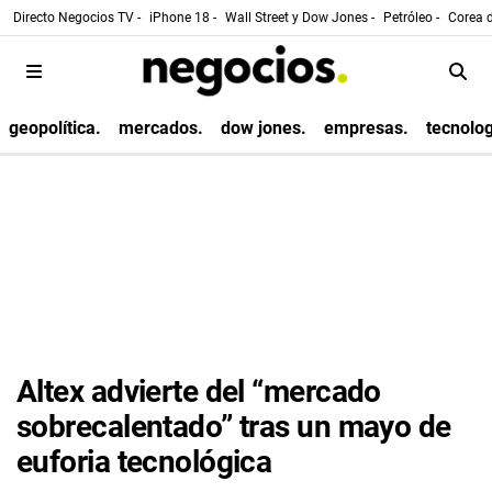
Directo Negocios TV -
iPhone 18 -
Wall Street y Dow Jones -
Petróleo -
Corea d
geopolítica.
mercados.
dow jones.
empresas.
tecnolog
Altex advierte del “mercado
sobrecalentado” tras un mayo de
euforia tecnológica