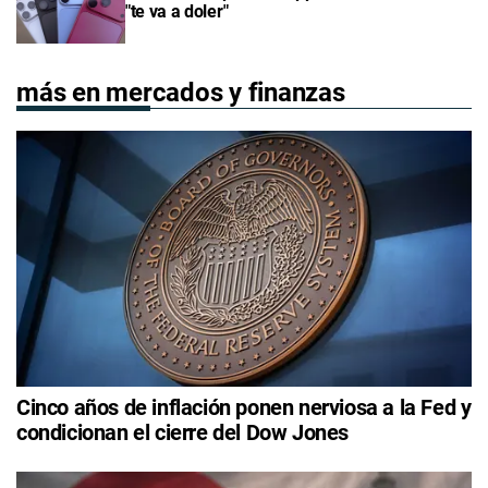
"te va a doler"
más en mercados y finanzas
Cinco años de inflación ponen nerviosa a la Fed y
condicionan el cierre del Dow Jones