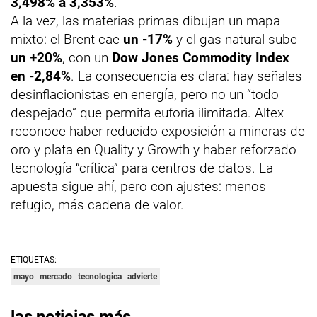
3,498% a 3,353%
.
A la vez, las materias primas dibujan un mapa
mixto: el Brent cae
un -17%
y el gas natural sube
un +20%
, con un
Dow Jones Commodity Index
en -2,84%
. La consecuencia es clara: hay señales
desinflacionistas en energía, pero no un “todo
despejado” que permita euforia ilimitada. Altex
reconoce haber reducido exposición a mineras de
oro y plata en Quality y Growth y haber reforzado
tecnología “crítica” para centros de datos. La
apuesta sigue ahí, pero con ajustes: menos
refugio, más cadena de valor.
ETIQUETAS:
mayo
mercado
tecnologica
advierte
las noticias más…