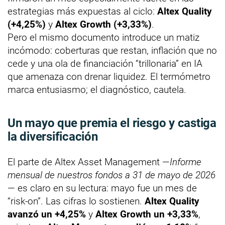
estrategias más expuestas al ciclo:
Altex Quality
(+4,25%)
y
Altex Growth (+3,33%)
.
Pero el mismo documento introduce un matiz
incómodo: coberturas que restan, inflación que no
cede y una ola de financiación “trillonaria” en IA
que amenaza con drenar liquidez. El termómetro
marca entusiasmo; el diagnóstico, cautela.
Un mayo que premia el riesgo y castiga
la diversificación
El parte de Altex Asset Management —
Informe
mensual de nuestros fondos a 31 de mayo de 2026
— es claro en su lectura: mayo fue un mes de
“risk-on”. Las cifras lo sostienen.
Altex Quality
avanzó un +4,25%
y
Altex Growth un +3,33%
,