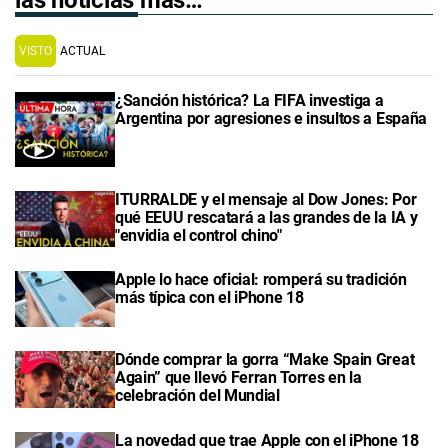
VISTO
ACTUAL
¿Sanción histórica? La FIFA investiga a
Argentina por agresiones e insultos a España
ITURRALDE y el mensaje al Dow Jones: Por
qué EEUU rescatará a las grandes de la IA y
"envidia el control chino"
Apple lo hace oficial: romperá su tradición
más típica con el iPhone 18
Dónde comprar la gorra “Make Spain Great
Again” que llevó Ferran Torres en la
celebración del Mundial
La novedad que trae Apple con el iPhone 18