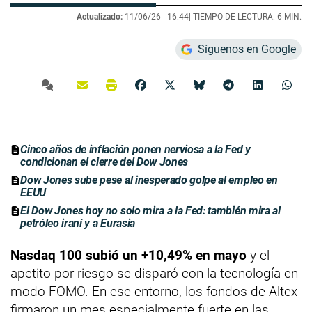
Actualizado:
11/06/26 |
16:44
| TIEMPO DE LECTURA: 6 MIN.
Síguenos en Google
Cinco años de inflación ponen nerviosa a la Fed y
condicionan el cierre del Dow Jones
Dow Jones sube pese al inesperado golpe al empleo en
EEUU
El Dow Jones hoy no solo mira a la Fed: también mira al
petróleo iraní y a Eurasia
Nasdaq 100 subió un +10,49% en mayo
y el
apetito por riesgo se disparó con la tecnología en
modo FOMO. En ese entorno, los fondos de Altex
firmaron un mes especialmente fuerte en las