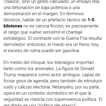
“clásica”, sino un gesto calculado: un ensayo real,
una detonación de baja potencia o una
demostración en el margen. En términos
técnicos, hablar de un artefacto táctico de
1-5
kilotones
no es ciencia ficción; es precisamente
el rango que vuelve verosímil el chantaje
estratégico. El contraste con la Guerra Fría resulta
demoledor: entonces, el miedo era un freno; hoy,
el exceso de rutina puede ser gasolina.
En medio del choque, los liderazgos importan
tanto como los arsenales. La figura de Donald
Trump reaparece como actor ambiguo: capaz de
forzar giros de agenda, pero también de introducir
ruido y cálculo electoral. Netanyahu, por su parte,
opera en un contexto doméstico en el que la
seguridad se mezcla con supervivencia política. El
resultado es una “política del atasco”: