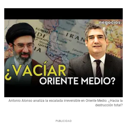
Antonio Alonso analiza la escalada irreversible en Oriente Medio: ¿Hacia la
destrucción total?