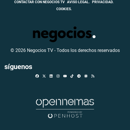
CONTACTAR CON NEGOCIOS TV
AVISO LEGAL.
PRIVACIDAD.
COOKIES.
© 2026 Negocios TV - Todos los derechos reservados
síguenos
Facebook
X
Linkedin
Instagram
TikTok
Telegram
Google Discover
RSS
Youtube