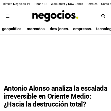
Directo Negocios TV -
iPhone 18 -
Wall Street y Dow Jones -
Petróleo -
Corea d
geopolítica.
mercados.
dow jones.
empresas.
tecnolog
Antonio Alonso analiza la escalada
irreversible en Oriente Medio:
¿Hacia la destrucción total?