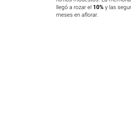
llegó a rozar el
10%
y las segu
meses en aflorar.