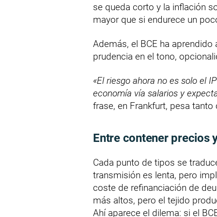
se queda corto y la inflación s
mayor que si endurece un poco
Además, el BCE ha aprendido 
prudencia en el tono, opcionali
«El riesgo ahora no es solo el IP
economía vía salarios y expecta
frase, en Frankfurt, pesa tanto
Entre contener precios 
Cada punto de tipos se traduc
transmisión es lenta, pero impl
coste de refinanciación de de
más altos, pero el tejido produ
Ahí aparece el dilema: si el B