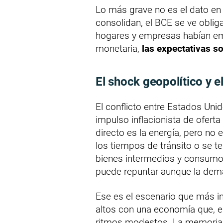
Lo más grave no es el dato en sí
consolidan, el BCE se ve obliga
hogares y empresas habían emp
monetaria,
las expectativas s
El shock geopolítico y e
El conflicto entre Estados Unid
impulso inflacionista de oferta
directo es la energía, pero no 
los tiempos de tránsito o se ten
bienes intermedios y consumo f
puede repuntar aunque la dema
Ese es el escenario que más i
altos con una economía que, 
ritmos modestos. La memoria d