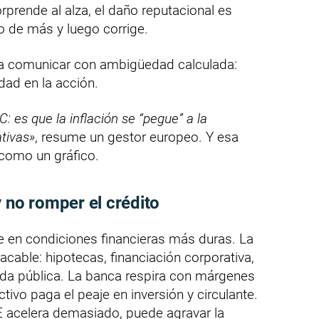
orprende al alza, el daño reputacional es
 de más y luego corrige.
a comunicar con ambigüedad calculada:
dad en la acción.
C: es que la inflación se “pegue” a la
tivas»
, resume un gestor europeo. Y esa
 como un gráfico.
y no romper el crédito
e en condiciones financieras más duras. La
acable: hipotecas, financiación corporativa,
uda pública. La banca respira con márgenes
ctivo paga el peaje en inversión y circulante.
CE acelera demasiado, puede agravar la