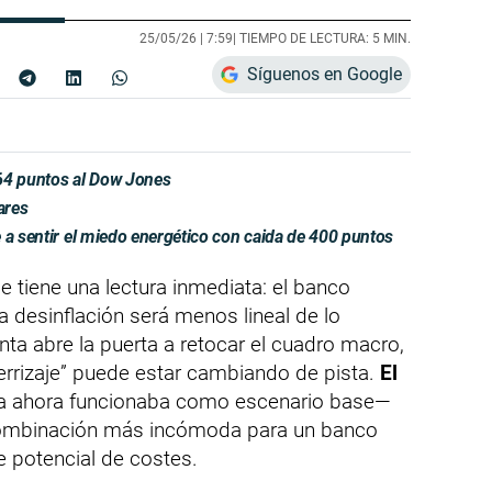
25/05/26 |
7:59
| TIEMPO DE LECTURA: 5 MIN.
Síguenos en Google
64 puntos al Dow Jones
ares
 a sentir el miedo energético con caida de 400 puntos
e tiene una lectura inmediata: el banco
a desinflación será menos lineal de lo
ta abre la puerta a retocar el cuadro macro,
errizaje” puede estar cambiando de pista.
El
a ahora funcionaba como escenario base—
combinación más incómoda para un banco
e potencial de costes.