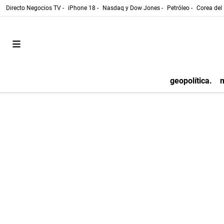
Directo Negocios TV -
iPhone 18 -
Nasdaq y Dow Jones -
Petróleo -
Corea del 
geopolítica.