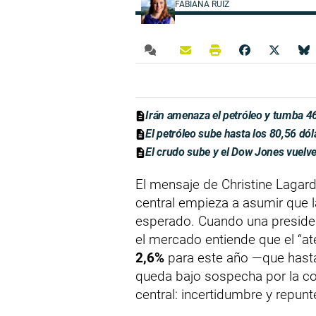
FABIANA RUIZ
Irán amenaza el petróleo y tumba 4
El petróleo sube hasta los 80,56 dól
El crudo sube y el Dow Jones vuelve
El mensaje de Christine Lagard
central empieza a asumir que l
esperado. Cuando una presiden
el mercado entiende que el “at
2,6%
para este año —que hast
queda bajo sospecha por la 
central: incertidumbre y repunt