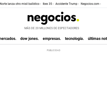
Norte lanza otro misil balístico -
Ibex 35 -
Accidente Trump -
Negocios.com -
MÁS DE 20 MILLONES DE ESPECTADORES
mercados.
dow jones.
empresas.
tecnología.
últimas not