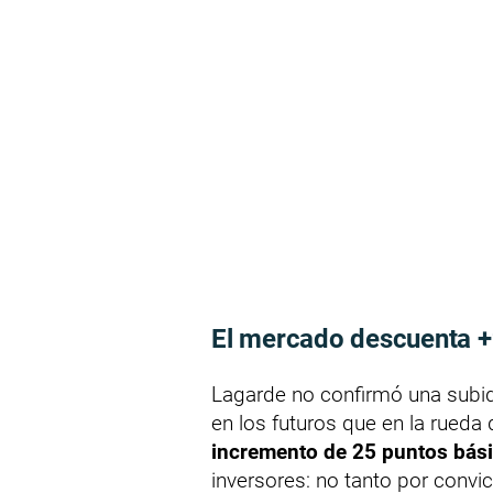
El mercado descuenta +
Lagarde no confirmó una subida
en los futuros que en la rueda
incremento de 25 puntos bás
inversores: no tanto por convic