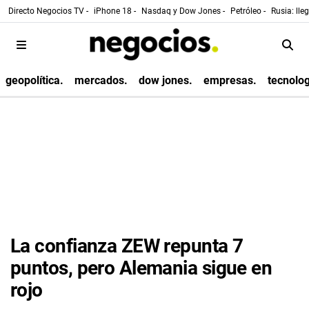
Directo Negocios TV -
iPhone 18 -
Nasdaq y Dow Jones -
Petróleo -
Rusia: lle
geopolítica.
mercados.
dow jones.
empresas.
tecnolog
La confianza ZEW repunta 7
puntos, pero Alemania sigue en
rojo