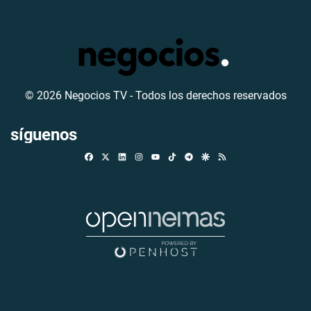
© 2026 Negocios TV - Todos los derechos reservados
síguenos
Facebook
X
Linkedin
Instagram
TikTok
Telegram
Google Discover
RSS
Youtube