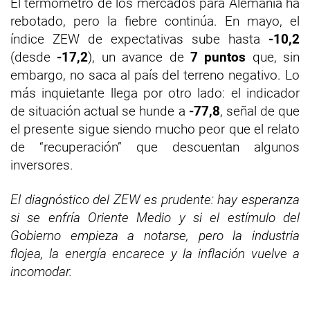
El termómetro de los mercados para Alemania ha
rebotado, pero la fiebre continúa. En mayo, el
índice ZEW de expectativas sube hasta
-10,2
(desde
-17,2
), un avance de
7 puntos
que, sin
embargo, no saca al país del terreno negativo. Lo
más inquietante llega por otro lado: el indicador
de situación actual se hunde a
-77,8
, señal de que
el presente sigue siendo mucho peor que el relato
de “recuperación” que descuentan algunos
inversores.
El diagnóstico del ZEW es prudente: hay esperanza
si se enfría Oriente Medio y si el estímulo del
Gobierno empieza a notarse, pero la industria
flojea, la energía encarece y la inflación vuelve a
incomodar.