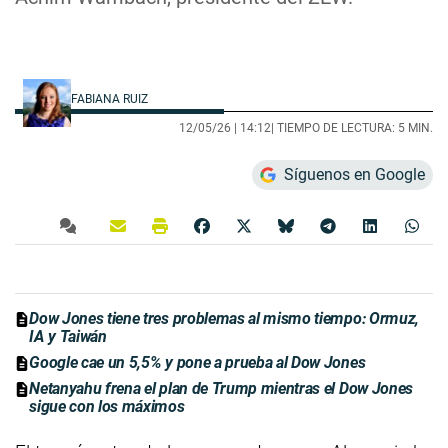
FABIANA RUIZ
12/05/26 |
14:12
| TIEMPO DE LECTURA: 5 MIN.
Síguenos en Google
Dow Jones tiene tres problemas al mismo tiempo: Ormuz,
IA y Taiwán
Google cae un 5,5% y pone a prueba al Dow Jones
Netanyahu frena el plan de Trump mientras el Dow Jones
sigue con los máximos