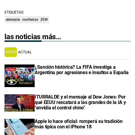
ETIQUETAS:
alemania
confianza
ZEW
las noticias más…
VISTO
ACTUAL
¿Sanción histórica? La FIFA investiga a
Argentina por agresiones e insultos a España
ITURRALDE y el mensaje al Dow Jones: Por
qué EEUU rescatará a las grandes de la IA y
"envidia el control chino"
Apple lo hace oficial: romperá su tradición
más típica con el iPhone 18