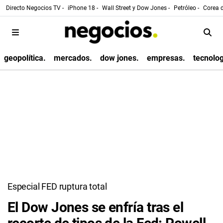
Directo Negocios TV -
iPhone 18 -
Wall Street y Dow Jones -
Petróleo -
Corea d
geopolítica.
mercados.
dow jones.
empresas.
tecnolog
Especial FED ruptura total
El Dow Jones se enfría tras el