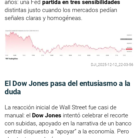
años: una Fed
partida en tres sensibilidades
distintas justo cuando los mercados pedían
señales claras y homogéneas.
DJI_2025-12-12_22-03-56
El Dow Jones pasa del entusiasmo a la
duda
La reacción inicial de Wall Street fue casi de
manual: el
Dow Jones
intentó celebrar el recorte
con subidas, apoyado en la narrativa de un banco
central dispuesto a “apoyar” a la economía. Pero