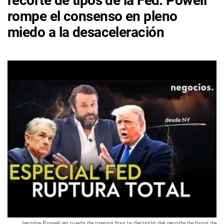
recorte de tipos de la Fed: Powell
rompe el consenso en pleno
miedo a la desaceleración
Jerome Powell en rueda de prensa tras la decisión del recorte de tipos de