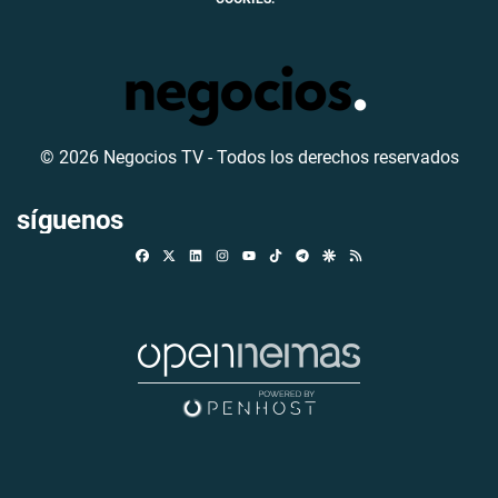
© 2026 Negocios TV - Todos los derechos reservados
síguenos
Facebook
X
Linkedin
Instagram
TikTok
Telegram
Google Discover
RSS
Youtube