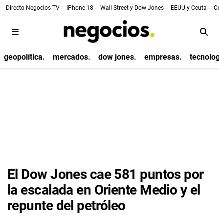
Directo Negocios TV -
iPhone 18 -
Wall Street y Dow Jones -
EEUU y Ceuta -
Co
geopolítica.
mercados.
dow jones.
empresas.
tecnolog
El Dow Jones cae 581 puntos por
la escalada en Oriente Medio y el
repunte del petróleo