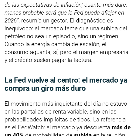
de las expectativas de inflación; cuanto más dure,
menos probable será que la Fed pueda aflojar en
2026”
, resumía un gestor. El diagnóstico es
inequívoco: el mercado teme que una subida del
petróleo no sea un episodio, sino un régimen.
Cuando la energía cambia de escalón, el
consumo aguanta, sí, pero el margen empresarial
y el crédito suelen pagar la factura.
La Fed vuelve al centro: el mercado ya
compra un giro más duro
El movimiento más inquietante del día no estuvo
en las pantallas de renta variable, sino en las
probabilidades implícitas de tipos. La referencia
es el FedWatch: el mercado ya descuenta
más de
un 40%
de probabilidad de
subida
en la reunión