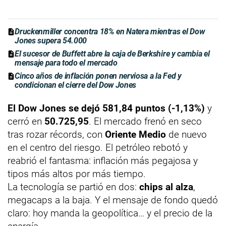
Druckenmiller concentra 18% en Natera mientras el Dow
Jones supera 54.000
El sucesor de Buffett abre la caja de Berkshire y cambia el
mensaje para todo el mercado
Cinco años de inflación ponen nerviosa a la Fed y
condicionan el cierre del Dow Jones
El Dow Jones se dejó 581,84 puntos (-1,13%)
y
cerró en
50.725,95
. El mercado frenó en seco
tras rozar récords, con
Oriente Medio
de nuevo
en el centro del riesgo. El petróleo rebotó y
reabrió el fantasma: inflación más pegajosa y
tipos más altos por más tiempo.
La tecnología se partió en dos:
chips al alza
,
megacaps a la baja. Y el mensaje de fondo quedó
claro: hoy manda la geopolítica… y el precio de la