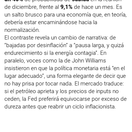
de diciembre, frente al
9,1%
de hace un mes. Es
un salto brusco para una economía que, en teoría,
debería estar encaminándose hacia la
normalización.
El contraste revela un cambio de narrativa: de
“bajadas por desinflación” a “pausa larga, y quizá
endurecimiento si la energía contagia”. En
paralelo, voces como la de John Williams
insistieron en que la política monetaria está “en el
lugar adecuado”, una forma elegante de decir que
no hay prisa por tocar nada. El mercado traduce:
si el petróleo aprieta y los precios de inputs no
ceden, la Fed preferirá equivocarse por exceso de
dureza antes que reabrir un ciclo inflacionista.