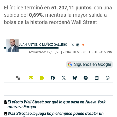
El índice terminó en
51.207,11 puntos
, con una
subida del
0,69%
, mientras la mayor salida a
bolsa de la historia reordenó Wall Street
JUAN ANTONIO MUÑOZ-GALLEGO
Actualizado:
12/06/26 |
23:04
| TIEMPO DE LECTURA: 5 MIN.
Síguenos en Google
El efecto Wall Street: por qué lo que pasa en Nueva York
mueve a Europa
Wall Street se la juega hoy: el empleo puede desatar un