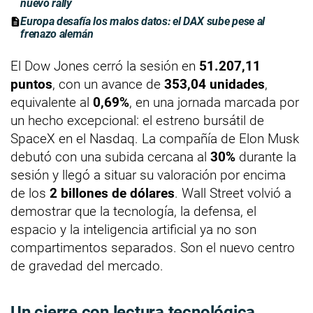
nuevo rally
Europa desafía los malos datos: el DAX sube pese al
frenazo alemán
El Dow Jones cerró la sesión en
51.207,11
puntos
, con un avance de
353,04 unidades
,
equivalente al
0,69%
, en una jornada marcada por
un hecho excepcional: el estreno bursátil de
SpaceX en el Nasdaq. La compañía de Elon Musk
debutó con una subida cercana al
30%
durante la
sesión y llegó a situar su valoración por encima
de los
2 billones de dólares
. Wall Street volvió a
demostrar que la tecnología, la defensa, el
espacio y la inteligencia artificial ya no son
compartimentos separados. Son el nuevo centro
de gravedad del mercado.
Un cierre con lectura tecnológica