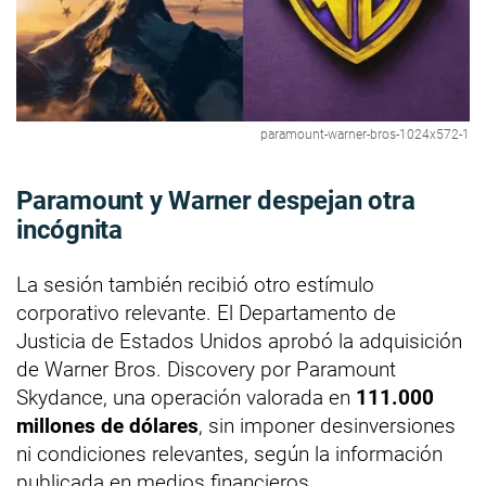
paramount-warner-bros-1024x572-1
Paramount y Warner despejan otra
incógnita
La sesión también recibió otro estímulo
corporativo relevante. El Departamento de
Justicia de Estados Unidos aprobó la adquisición
de Warner Bros. Discovery por Paramount
Skydance, una operación valorada en
111.000
millones de dólares
, sin imponer desinversiones
ni condiciones relevantes, según la información
publicada en medios financieros.