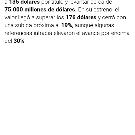
a
135 dólares
por título y levantar cerca de
75.000 millones de dólares
. En su estreno, el
valor llegó a superar los
176 dólares
y cerró con
una subida próxima al
19%
, aunque algunas
referencias intradía elevaron el avance por encima
del
30%
.