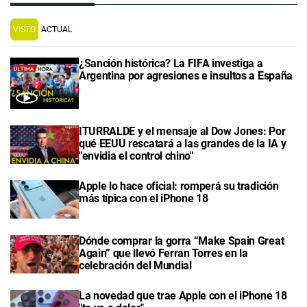
VISTO
ACTUAL
¿Sanción histórica? La FIFA investiga a
Argentina por agresiones e insultos a España
ITURRALDE y el mensaje al Dow Jones: Por
qué EEUU rescatará a las grandes de la IA y
"envidia el control chino"
Apple lo hace oficial: romperá su tradición
más típica con el iPhone 18
Dónde comprar la gorra “Make Spain Great
Again” que llevó Ferran Torres en la
celebración del Mundial
La novedad que trae Apple con el iPhone 18