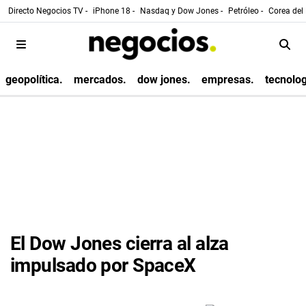
Directo Negocios TV -
iPhone 18 -
Nasdaq y Dow Jones -
Petróleo -
Corea del 
geopolítica.
mercados.
dow jones.
empresas.
tecnolog
El Dow Jones cierra al alza
impulsado por SpaceX