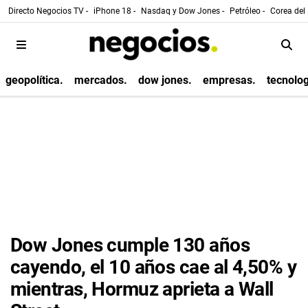
Directo Negocios TV -
iPhone 18 -
Nasdaq y Dow Jones -
Petróleo -
Corea del 
geopolítica.
mercados.
dow jones.
empresas.
tecnolog
Dow Jones cumple 130 años
cayendo, el 10 años cae al 4,50% y
mientras, Hormuz aprieta a Wall