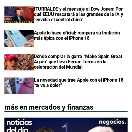
ITURRALDE y el mensaje al Dow Jones: Por
qué EEUU rescatará a las grandes de la IA y
"envidia el control chino"
Apple lo hace oficial: romperá su tradición
más típica con el iPhone 18
Dónde comprar la gorra “Make Spain Great
Again” que llevó Ferran Torres en la
celebración del Mundial
La novedad que trae Apple con el iPhone 18
"te va a doler"
más en mercados y finanzas