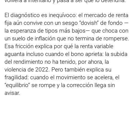
volverá a intentarlo y pasa a ser qué lo detendría.
El diagnóstico es inequívoco: el mercado de renta
fija aún convive con un sesgo “dovish” de fondo —
la esperanza de tipos más bajos— que choca con
un suelo de inflación que no termina de romperse.
Esa fricción explica por qué la renta variable
aguanta incluso cuando el bono aprieta: la subida
del rendimiento no ha tenido, por ahora, la
violencia de 2022. Pero también explica su
fragilidad: cuando el movimiento se acelera, el
“equilibrio” se rompe y la corrección llega sin
avisar.