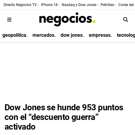
Directo Negocios TV -
iPhone 18 -
Nasdaq y Dow Jones -
Petróleo -
Corea del 
geopolítica.
mercados.
dow jones.
empresas.
tecnolog
Dow Jones se hunde 953 puntos
con el “descuento guerra”
activado