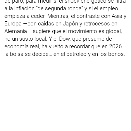
de paro, para medir si el shock energético se filtra
a la inflación “de segunda ronda” y si el empleo
empieza a ceder. Mientras, el contraste con Asia y
Europa —con caídas en Japón y retrocesos en
Alemania— sugiere que el movimiento es global,
no un susto local. Y el Dow, que presume de
economía real, ha vuelto a recordar que en 2026
la bolsa se decide… en el petróleo y en los bonos.