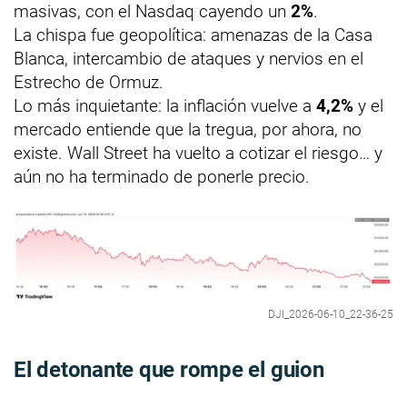
masivas, con el Nasdaq cayendo un
2%
.
La chispa fue geopolítica: amenazas de la Casa
Blanca, intercambio de ataques y nervios en el
Estrecho de Ormuz.
Lo más inquietante: la inflación vuelve a
4,2%
y el
mercado entiende que la tregua, por ahora, no
existe. Wall Street ha vuelto a cotizar el riesgo… y
aún no ha terminado de ponerle precio.
DJI_2026-06-10_22-36-25
El detonante que rompe el guion