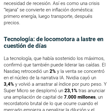
necesidad de recesión. Así es como una crisis
“lejana” se convierte en inflación doméstica:
primero energía, luego transporte, después
precios.
Tecnología: de locomotora a lastre en
cuestión de días
La tecnología, que había sostenido los máximos,
confirmó que también puede liderar las caídas. El
Nasdaq retrocedió un
2%
y la venta se concentró
en el núcleo de la narrativa IA. Nvidia cayó un
3,4%
y volvió a arrastrar al índice por puro peso. Y
Super Micro se desplomó un
23,1%
tras anunciar
una ampliación de capital de
7.000 millones
, un
recordatorio brutal de lo que ocurre cuando el
mercado empieza a penalizar la dilución y el