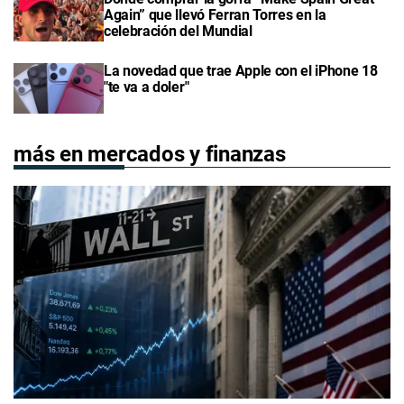
Again” que llevó Ferran Torres en la
celebración del Mundial
La novedad que trae Apple con el iPhone 18
"te va a doler"
más en mercados y finanzas