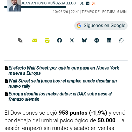
JUAN ANTONIO MUÑOZ-GALLEGO
10/06/26 |
22:41
| TIEMPO DE LECTURA: 6 MIN.
Síguenos en Google
El efecto Wall Street: por qué lo que pasa en Nueva York
mueve a Europa
Wall Street se la juega hoy: el empleo puede desatar un
nuevo rally
Europa desafía los malos datos: el DAX sube pese al
frenazo alemán
El Dow Jones se dejó
953 puntos (-1,9%)
y cerró
por debajo del umbral psicológico de
50.000
. La
sesión empezó sin rumbo y acabó en ventas