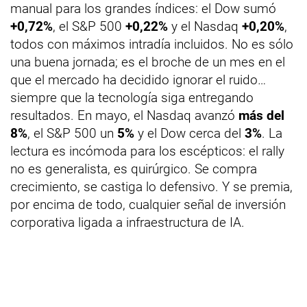
manual para los grandes índices: el Dow sumó
+0,72%
, el S&P 500
+0,22%
y el Nasdaq
+0,20%
,
todos con máximos intradía incluidos. No es sólo
una buena jornada; es el broche de un mes en el
que el mercado ha decidido ignorar el ruido…
siempre que la tecnología siga entregando
resultados. En mayo, el Nasdaq avanzó
más del
8%
, el S&P 500 un
5%
y el Dow cerca del
3%
. La
lectura es incómoda para los escépticos: el rally
no es generalista, es quirúrgico. Se compra
crecimiento, se castiga lo defensivo. Y se premia,
por encima de todo, cualquier señal de inversión
corporativa ligada a infraestructura de IA.