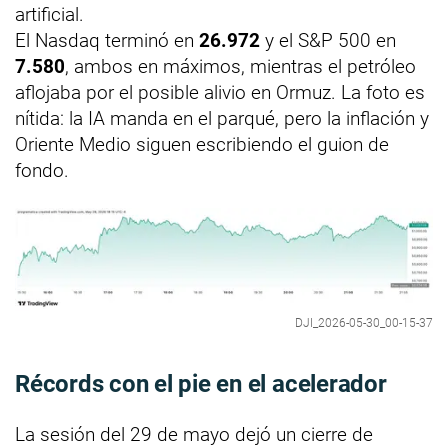
artificial.
El Nasdaq terminó en
26.972
y el S&P 500 en
7.580
, ambos en máximos, mientras el petróleo
aflojaba por el posible alivio en Ormuz. La foto es
nítida: la IA manda en el parqué, pero la inflación y
Oriente Medio siguen escribiendo el guion de
fondo.
DJI_2026-05-30_00-15-37
Récords con el pie en el acelerador
La sesión del 29 de mayo dejó un cierre de