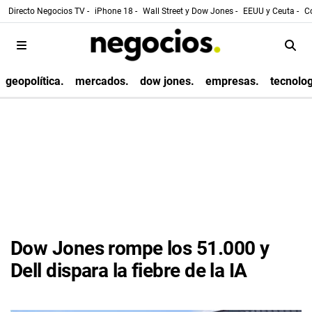
Directo Negocios TV -
iPhone 18 -
Wall Street y Dow Jones -
EEUU y Ceuta -
Co
geopolítica.
mercados.
dow jones.
empresas.
tecnolog
Dow Jones rompe los 51.000 y
Dell dispara la fiebre de la IA