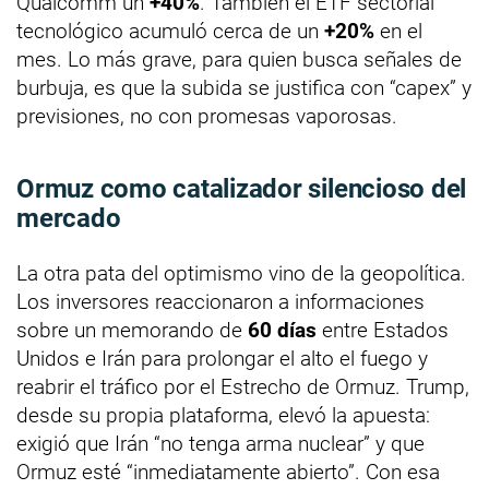
Qualcomm un
+40%
. También el ETF sectorial
tecnológico acumuló cerca de un
+20%
en el
mes. Lo más grave, para quien busca señales de
burbuja, es que la subida se justifica con “capex” y
previsiones, no con promesas vaporosas.
Ormuz como catalizador silencioso del
mercado
La otra pata del optimismo vino de la geopolítica.
Los inversores reaccionaron a informaciones
sobre un memorando de
60 días
entre Estados
Unidos e Irán para prolongar el alto el fuego y
reabrir el tráfico por el Estrecho de Ormuz. Trump,
desde su propia plataforma, elevó la apuesta:
exigió que Irán “no tenga arma nuclear” y que
Ormuz esté “inmediatamente abierto”. Con esa