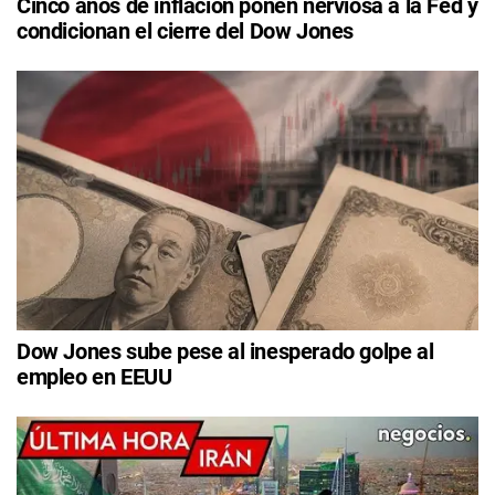
Cinco años de inflación ponen nerviosa a la Fed y
condicionan el cierre del Dow Jones
Dow Jones sube pese al inesperado golpe al
empleo en EEUU