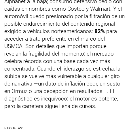
Alphabet a la baja; consumo defensivo cedió con
caídas en nombres como Costco y Walmart. Y el
automóvil quedó presionado por la filtración de un
posible endurecimiento del contenido regional
exigido a vehículos norteamericanos:
82%
para
acceder a trato preferente en el marco del
USMCA. Son detalles que importan porque
revelan la fragilidad del momento: el mercado
celebra récords con una base cada vez más
concentrada. Cuando el liderazgo se estrecha, la
subida se vuelve más vulnerable a cualquier giro
de narrativa —un dato de inflación peor, un susto
en Ormuz o una decepción en resultados—. El
diagnóstico es inequívoco: el motor es potente,
pero la carretera sigue llena de curvas.
ETIQUETAS: