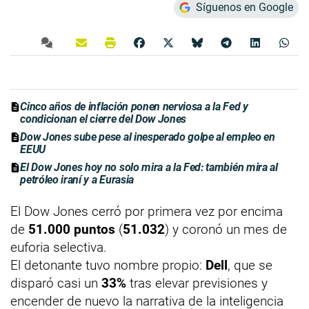
Síguenos en Google
Cinco años de inflación ponen nerviosa a la Fed y
condicionan el cierre del Dow Jones
Dow Jones sube pese al inesperado golpe al empleo en
EEUU
El Dow Jones hoy no solo mira a la Fed: también mira al
petróleo iraní y a Eurasia
El Dow Jones cerró por primera vez por encima
de
51.000 puntos
(
51.032
) y coronó un mes de
euforia selectiva.
El detonante tuvo nombre propio:
Dell
, que se
disparó casi un
33%
tras elevar previsiones y
encender de nuevo la narrativa de la inteligencia