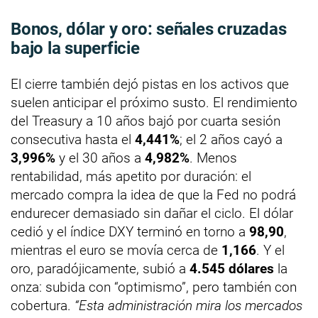
Bonos, dólar y oro: señales cruzadas
bajo la superficie
El cierre también dejó pistas en los activos que
suelen anticipar el próximo susto. El rendimiento
del Treasury a 10 años bajó por cuarta sesión
consecutiva hasta el
4,441%
; el 2 años cayó a
3,996%
y el 30 años a
4,982%
. Menos
rentabilidad, más apetito por duración: el
mercado compra la idea de que la Fed no podrá
endurecer demasiado sin dañar el ciclo. El dólar
cedió y el índice DXY terminó en torno a
98,90
,
mientras el euro se movía cerca de
1,166
. Y el
oro, paradójicamente, subió a
4.545 dólares
la
onza: subida con “optimismo”, pero también con
cobertura.
“Esta administración mira los mercados