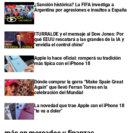
¿Sanción histórica? La FIFA investiga a
Argentina por agresiones e insultos a España
ITURRALDE y el mensaje al Dow Jones: Por
qué EEUU rescatará a las grandes de la IA y
"envidia el control chino"
Apple lo hace oficial: romperá su tradición
más típica con el iPhone 18
Dónde comprar la gorra “Make Spain Great
Again” que llevó Ferran Torres en la
celebración del Mundial
La novedad que trae Apple con el iPhone 18
"te va a doler"