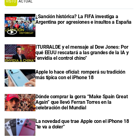
VISTO
ACTUAL
¿Sanción histórica? La FIFA investiga a
Argentina por agresiones e insultos a España
ITURRALDE y el mensaje al Dow Jones: Por
qué EEUU rescatará a las grandes de la IA y
"envidia el control chino"
Apple lo hace oficial: romperá su tradición
más típica con el iPhone 18
Dónde comprar la gorra “Make Spain Great
Again” que llevó Ferran Torres en la
celebración del Mundial
La novedad que trae Apple con el iPhone 18
"te va a doler"