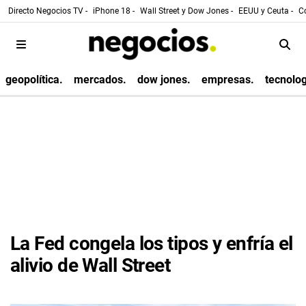
Directo Negocios TV -
iPhone 18 -
Wall Street y Dow Jones -
EEUU y Ceuta -
Co
geopolítica.
mercados.
dow jones.
empresas.
tecnolog
La Fed congela los tipos y enfría el
alivio de Wall Street