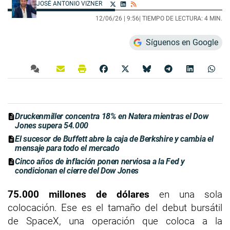
JOSÉ ANTONIO VIZNER
12/06/26 |
9:56
| TIEMPO DE LECTURA: 4 MIN.
Síguenos en Google
Druckenmiller concentra 18% en Natera mientras el Dow
Jones supera 54.000
El sucesor de Buffett abre la caja de Berkshire y cambia el
mensaje para todo el mercado
Cinco años de inflación ponen nerviosa a la Fed y
condicionan el cierre del Dow Jones
75.000 millones de dólares
en una sola
colocación. Ese es el tamaño del debut bursátil
de SpaceX, una operación que coloca a la