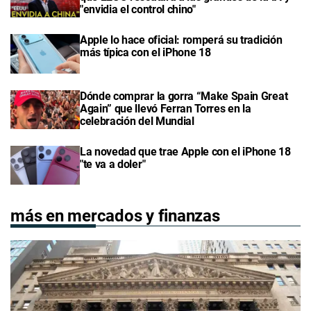
"envidia el control chino"
Apple lo hace oficial: romperá su tradición
más típica con el iPhone 18
Dónde comprar la gorra “Make Spain Great
Again” que llevó Ferran Torres en la
celebración del Mundial
La novedad que trae Apple con el iPhone 18
"te va a doler"
más en mercados y finanzas