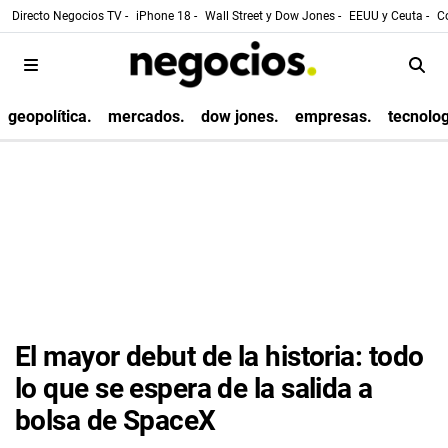
Directo Negocios TV -
iPhone 18 -
Wall Street y Dow Jones -
EEUU y Ceuta -
Co
geopolítica.
mercados.
dow jones.
empresas.
tecnolog
El mayor debut de la historia: todo
lo que se espera de la salida a
bolsa de SpaceX