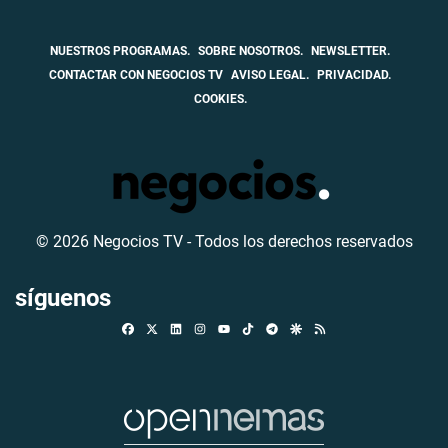
NUESTROS PROGRAMAS.
SOBRE NOSOTROS.
NEWSLETTER.
CONTACTAR CON NEGOCIOS TV
AVISO LEGAL.
PRIVACIDAD.
COOKIES.
© 2026 Negocios TV - Todos los derechos reservados
síguenos
Facebook
X
Linkedin
Instagram
TikTok
Telegram
Google Discover
RSS
Youtube