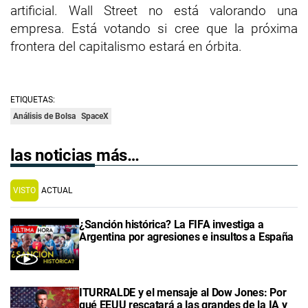
artificial. Wall Street no está valorando una
empresa. Está votando si cree que la próxima
frontera del capitalismo estará en órbita.
ETIQUETAS:
Análisis de Bolsa
SpaceX
las noticias más…
VISTO
ACTUAL
¿Sanción histórica? La FIFA investiga a
Argentina por agresiones e insultos a España
ITURRALDE y el mensaje al Dow Jones: Por
qué EEUU rescatará a las grandes de la IA y