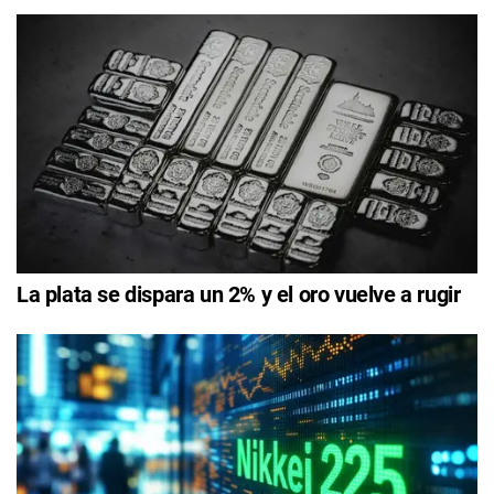
La plata se dispara un 2% y el oro vuelve a rugir