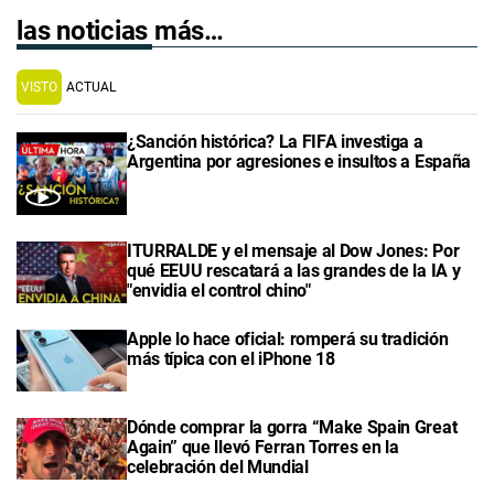
las noticias más…
VISTO
ACTUAL
¿Sanción histórica? La FIFA investiga a
Argentina por agresiones e insultos a España
ITURRALDE y el mensaje al Dow Jones: Por
qué EEUU rescatará a las grandes de la IA y
"envidia el control chino"
Apple lo hace oficial: romperá su tradición
más típica con el iPhone 18
Dónde comprar la gorra “Make Spain Great
Again” que llevó Ferran Torres en la
celebración del Mundial