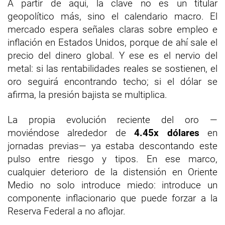
A partir de aquí, la clave no es un titular
geopolítico más, sino el calendario macro. El
mercado espera señales claras sobre empleo e
inflación en Estados Unidos, porque de ahí sale el
precio del dinero global. Y ese es el nervio del
metal: si las rentabilidades reales se sostienen, el
oro seguirá encontrando techo; si el dólar se
afirma, la presión bajista se multiplica.
La propia evolución reciente del oro —
moviéndose alrededor de
4.45x dólares
en
jornadas previas— ya estaba descontando este
pulso entre riesgo y tipos. En ese marco,
cualquier deterioro de la distensión en Oriente
Medio no solo introduce miedo: introduce un
componente inflacionario que puede forzar a la
Reserva Federal a no aflojar.