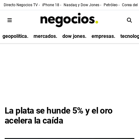
Directo Negocios TV -
iPhone 18 -
Nasdaq y Dow Jones -
Petróleo -
Corea del 
geopolítica.
mercados.
dow jones.
empresas.
tecnolog
La plata se hunde 5% y el oro
acelera la caída