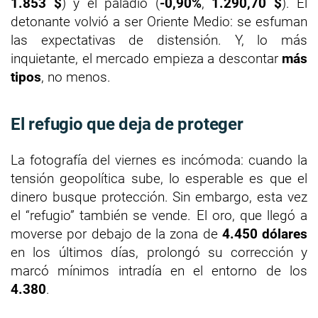
1.853 $
) y el paladio (
-0,90%
,
1.290,70 $
). El
detonante volvió a ser Oriente Medio: se esfuman
las expectativas de distensión. Y, lo más
inquietante, el mercado empieza a descontar
más
tipos
, no menos.
El refugio que deja de proteger
La fotografía del viernes es incómoda: cuando la
tensión geopolítica sube, lo esperable es que el
dinero busque protección. Sin embargo, esta vez
el “refugio” también se vende. El oro, que llegó a
moverse por debajo de la zona de
4.450 dólares
en los últimos días, prolongó su corrección y
marcó mínimos intradía en el entorno de los
4.380
.