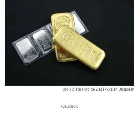
Oro y plata Foto de Zlaťáky.cz en Unsplash