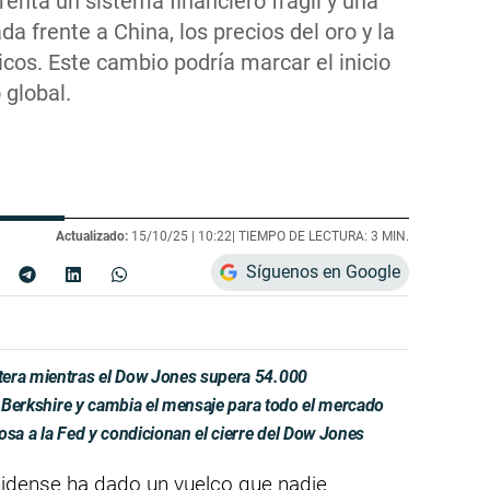
enta un sistema financiero frágil y una
a frente a China, los precios del oro y la
icos. Este cambio podría marcar el inicio
 global.
Actualizado:
15/10/25 |
10:22
| TIEMPO DE LECTURA: 3 MIN.
Síguenos en Google
tera mientras el Dow Jones supera 54.000
de Berkshire y cambia el mensaje para todo el mercado
osa a la Fed y condicionan el cierre del Dow Jones
nidense ha dado un vuelco que nadie