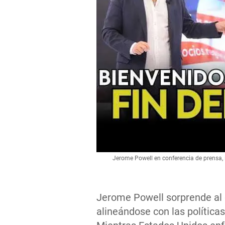
Jerome Powell en conferencia de prensa, i
Jerome Powell sorprende al d
alineándose con las polític