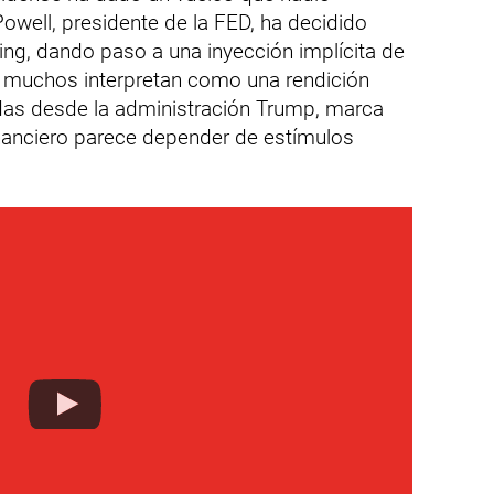
owell, presidente de la FED, ha decidido
ening, dando paso a una inyección implícita de
e muchos interpretan como una rendición
adas desde la administración Trump, marca
inanciero parece depender de estímulos