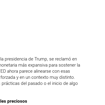
 la presidencia de Trump, se reclamó en
 monetaria más expansiva para sostener la
FED ahora parece alinearse con esas
orzada y en un contexto muy distinto.
 prácticas del pasado o el inicio de algo
ales preciosos