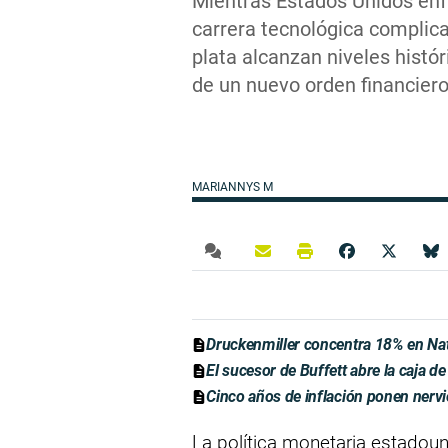
Mientras Estados Unidos enfr
carrera tecnológica complicad
plata alcanzan niveles histór
de un nuevo orden financiero
MARIANNYS M
Druckenmiller concentra 18% en Na
El sucesor de Buffett abre la caja 
Cinco años de inflación ponen nervi
La política monetaria estadou