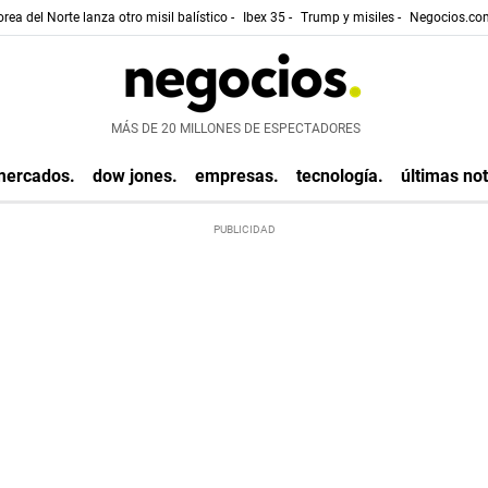
rea del Norte lanza otro misil balístico -
Ibex 35 -
Trump y misiles -
Negocios.com
MÁS DE 20 MILLONES DE ESPECTADORES
mercados.
dow jones.
empresas.
tecnología.
últimas not