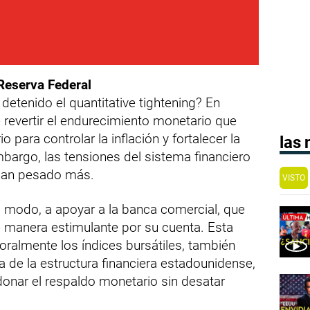
 Reserva Federal
detenido el quantitative tightening? En
 revertir el endurecimiento monetario que
para controlar la inflación y fortalecer la
las
bargo, las tensiones del sistema financiero
 han pesado más.
VISTO
o modo, a apoyar a la banca comercial, que
e manera estimulante por su cuenta. Esta
ralmente los índices bursátiles, también
eca de la estructura financiera estadounidense,
onar el respaldo monetario sin desatar