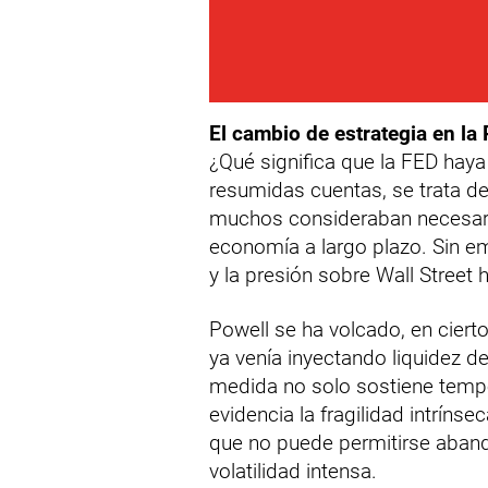
El cambio de estrategia en la
¿Qué significa que la FED haya 
resumidas cuentas, se trata de
muchos consideraban necesario 
economía a largo plazo. Sin em
y la presión sobre Wall Street
Powell se ha volcado, en ciert
ya venía inyectando liquidez d
medida no solo sostiene tempo
evidencia la fragilidad intríns
que no puede permitirse aband
volatilidad intensa.