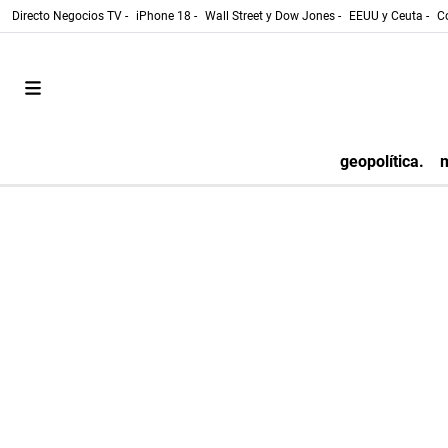
Directo Negocios TV -
iPhone 18 -
Wall Street y Dow Jones -
EEUU y Ceuta -
Co
geopolítica.