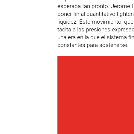
esperaba tan pronto. Jerome P
poner fin al quantitative tight
liquidez. Este movimiento, qu
tácita a las presiones expres
una era en la que el sistema f
constantes para sostenerse.