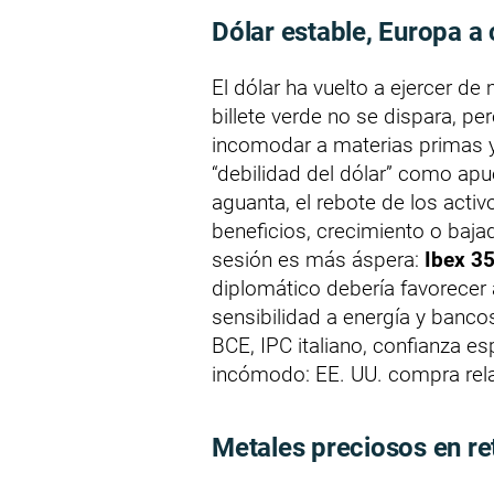
Dólar estable, Europa a
El dólar ha vuelto a ejercer 
billete verde no se dispara, pe
incomodar a materias primas 
“debilidad del dólar” como apue
aguanta, el rebote de los acti
beneficios, crecimiento o baja
sesión es más áspera:
Ibex 35
diplomático debería favorecer
sensibilidad a energía y banco
BCE, IPC italiano, confianza es
incómodo: EE. UU. compra rela
Metales preciosos en re