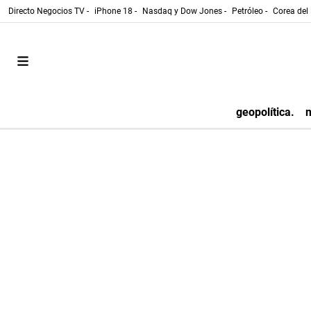
Directo Negocios TV -
iPhone 18 -
Nasdaq y Dow Jones -
Petróleo -
Corea del 
geopolítica.