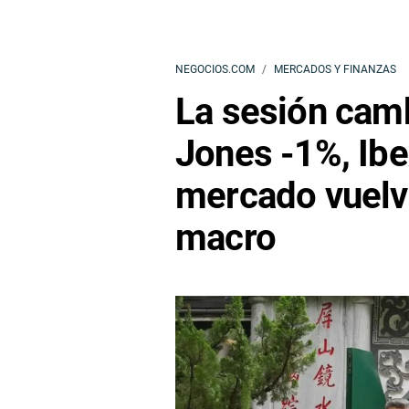
NEGOCIOS.COM
MERCADOS Y FINANZAS
La sesión cam
Jones -1%, Ibex
mercado vuelve
macro