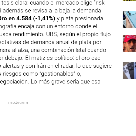
 tesis clara: cuando el mercado elige “risk-
 si además se revisa a la baja la demanda
Oro en 4.584 (-1,41%)
y plata presionada
otografía encaja con un entorno donde el
busca rendimiento. UBS, según el propio flujo
ctativas de demanda anual de plata por
inera al alza, una combinación letal cuando
 debajo. El matiz es político: el oro cae
alertas y con Irán en el radar, lo que sugiere
s riesgos como “gestionables” o,
egociación. Lo más grave sería que esa