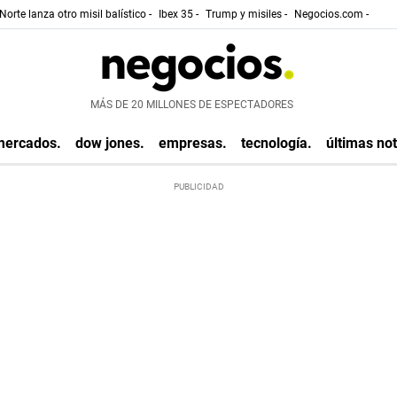
Norte lanza otro misil balístico -
Ibex 35 -
Trump y misiles -
Negocios.com -
MÁS DE 20 MILLONES DE ESPECTADORES
mercados.
dow jones.
empresas.
tecnología.
últimas not