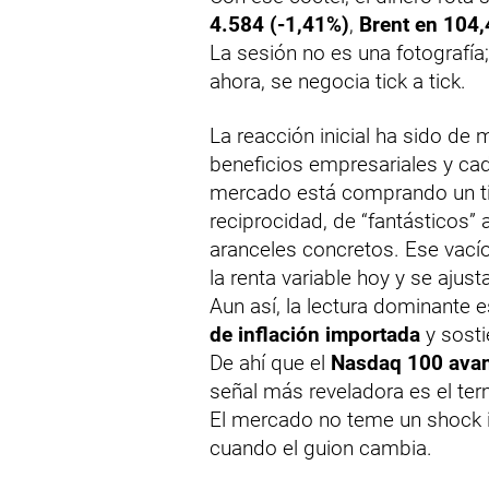
4.584 (-1,41%)
,
Brent en 104,
La sesión no es una fotografía;
ahora, se negocia tick a tick.
La reacción inicial ha sido de 
beneficios empresariales y ca
mercado está comprando un tit
reciprocidad, de “fantásticos” 
aranceles concretos. Ese vacío 
la renta variable hoy y se ajus
Aun así, la lectura dominante 
de inflación importada
y sosti
De ahí que el
Nasdaq 100 ava
señal más reveladora es el t
El mercado no teme un shock i
cuando el guion cambia.