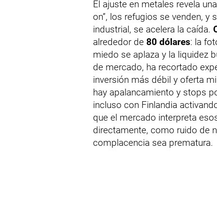
El ajuste en metales revela una
on”, los refugios se venden, y
industrial, se acelera la caída.
alrededor de
80 dólares
: la f
miedo se aplaza y la liquidez 
de mercado, ha recortado expe
inversión más débil y oferta m
hay apalancamiento y stops por
incluso con Finlandia activando 
que el mercado interpreta eso
directamente, como ruido de n
complacencia sea prematura.