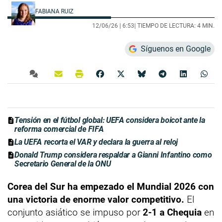
FABIANA RUIZ
12/06/26 |
6:53
| TIEMPO DE LECTURA: 4 MIN.
Síguenos en Google
Tensión en el fútbol global: UEFA considera boicot ante la
reforma comercial de FIFA
La UEFA recorta el VAR y declara la guerra al reloj
Donald Trump considera respaldar a Gianni Infantino como
Secretario General de la ONU
Corea del Sur ha empezado el Mundial 2026 con
una victoria de enorme valor competitivo.
El
conjunto asiático se impuso por
2-1 a Chequia
en