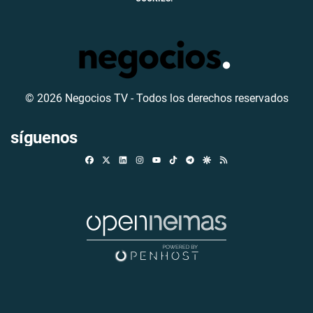
© 2026 Negocios TV - Todos los derechos reservados
síguenos
Facebook
X
Linkedin
Instagram
TikTok
Telegram
Google Discover
RSS
Youtube