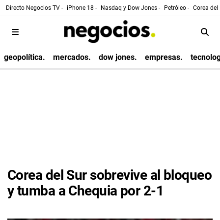
Directo Negocios TV -
iPhone 18 -
Nasdaq y Dow Jones -
Petróleo -
Corea del 
geopolítica.
mercados.
dow jones.
empresas.
tecnolog
Corea del Sur sobrevive al bloqueo
y tumba a Chequia por 2-1