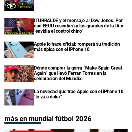
ITURRALDE y el mensaje al Dow Jones: Por
qué EEUU rescatará a las grandes de la IA y
"envidia el control chino"
Apple lo hace oficial: romperá su tradición
más típica con el iPhone 18
Dónde comprar la gorra “Make Spain Great
Again” que llevó Ferran Torres en la
celebración del Mundial
La novedad que trae Apple con el iPhone 18
"te va a doler"
más en mundial fútbol 2026