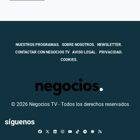
NUESTROS PROGRAMAS.
SOBRE NOSOTROS.
NEWSLETTER.
CONTACTAR CON NEGOCIOS TV
AVISO LEGAL.
PRIVACIDAD.
COOKIES.
© 2026 Negocios TV - Todos los derechos reservados
síguenos
Facebook
X
Linkedin
Instagram
TikTok
Telegram
Google Discover
RSS
Youtube