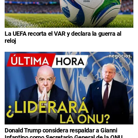
La UEFA recorta el VAR y declara la guerra al
reloj
Donald Trump considera respaldar a Gianni
Infantino como Secretario General de la ONU