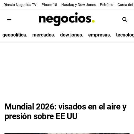
Directo Negocios TV -
iPhone 18 -
Nasdaq y Dow Jones -
Petróleo -
Corea del 
geopolítica.
mercados.
dow jones.
empresas.
tecnolog
Mundial 2026: visados en el aire y
presión sobre EE UU