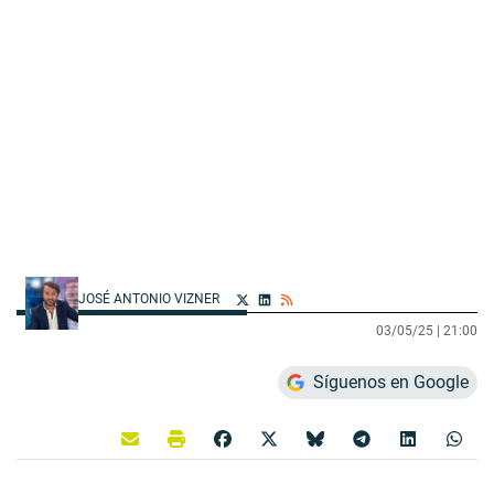
JOSÉ ANTONIO VIZNER
03/05/25 |
21:00
Síguenos en Google