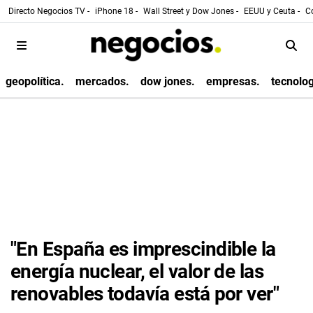
Directo Negocios TV -
iPhone 18 -
Wall Street y Dow Jones -
EEUU y Ceuta -
Co
geopolítica.
mercados.
dow jones.
empresas.
tecnolog
"En España es imprescindible la
energía nuclear, el valor de las
renovables todavía está por ver"