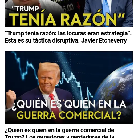
“Trump tenía razón: las locuras eran estrategia”.
Esta es su táctica disruptiva. Javier Etcheverry
¿Quién es quién en la guerra comercial de
Trump? Los ganadores y perdedores de la