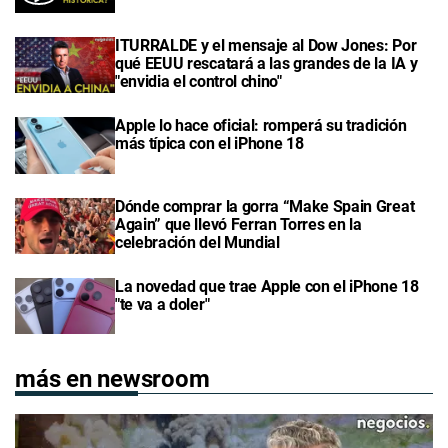
ITURRALDE y el mensaje al Dow Jones: Por
qué EEUU rescatará a las grandes de la IA y
"envidia el control chino"
Apple lo hace oficial: romperá su tradición
más típica con el iPhone 18
Dónde comprar la gorra “Make Spain Great
Again” que llevó Ferran Torres en la
celebración del Mundial
La novedad que trae Apple con el iPhone 18
"te va a doler"
más en newsroom