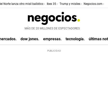
el Norte lanza otro misil balístico -
Ibex 35 -
Trump y misiles -
Negocios.com -
MÁS DE 20 MILLONES DE ESPECTADORES
mercados.
dow jones.
empresas.
tecnología.
últimas not