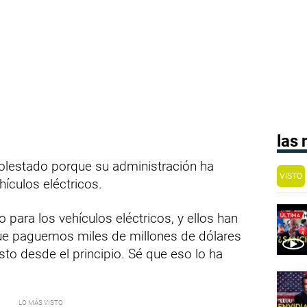
las
lestado porque su administración ha
VISTO
ículos eléctricos.
 para los vehículos eléctricos, y ellos han
que paguemos miles de millones de dólares
sto desde el principio. Sé que eso lo ha