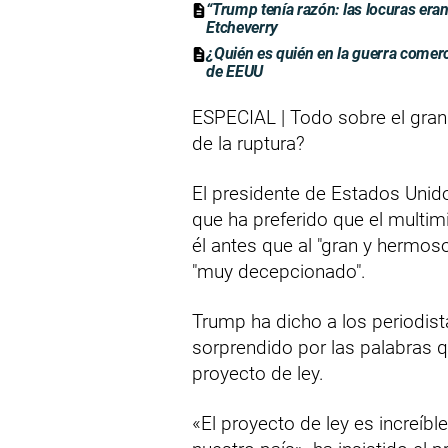
“Trump tenía razón: las locuras eran 
Etcheverry
¿Quién es quién en la guerra comerc
de EEUU
ESPECIAL | Todo sobre el gra
de la ruptura?
El presidente de Estados Unid
que ha preferido que el multimi
él antes que al "gran y hermos
"muy decepcionado".
Trump ha dicho a los periodis
sorprendido por las palabras q
proyecto de ley.
«El proyecto de ley es increíble