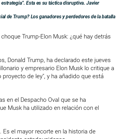
estrategia”. Esta es su táctica disruptiva. Javier
ial de Trump? Los ganadores y perdedores de la batalla
n choque Trump-Elon Musk: ¿qué hay detrás
os, Donald Trump, ha declarado este jueves
llonario y empresario Elon Musk lo critique a
o proyecto de ley", y ha añadido que está
tas en el Despacho Oval que se ha
ue Musk ha utilizado en relación con el
. Es el mayor recorte en la historia de