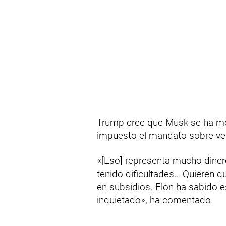
Trump cree que Musk se ha mo
impuesto el mandato sobre veh
«[Eso] representa mucho dinero
tenido dificultades… Quieren 
en subsidios. Elon ha sabido e
inquietado», ha comentado.