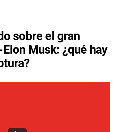
o sobre el gran
Elon Musk: ¿qué hay
ptura?