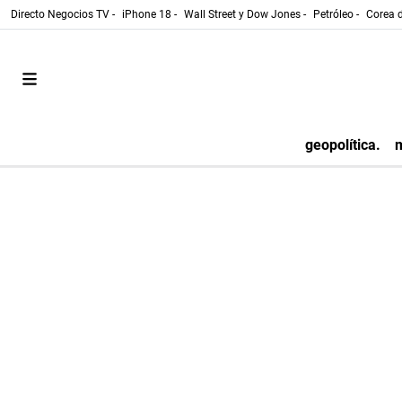
Directo Negocios TV -
iPhone 18 -
Wall Street y Dow Jones -
Petróleo -
Corea d
geopolítica.