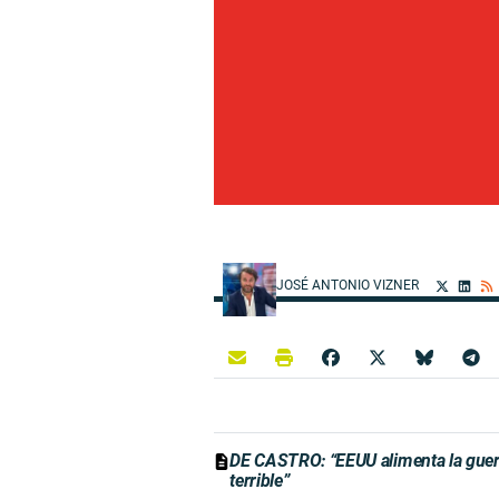
JOSÉ ANTONIO VIZNER
DE CASTRO: “EEUU alimenta la guerr
terrible”