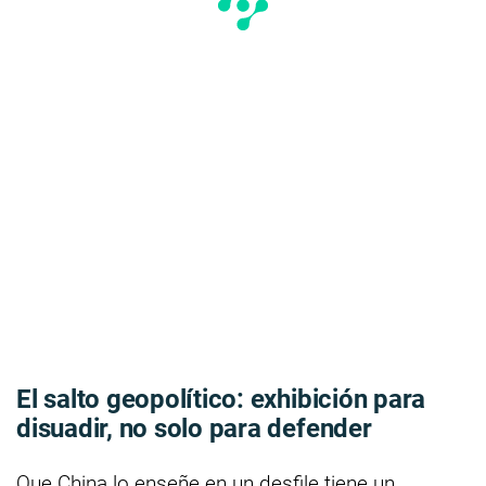
El salto geopolítico: exhibición para
disuadir, no solo para defender
Que China lo enseñe en un desfile tiene un