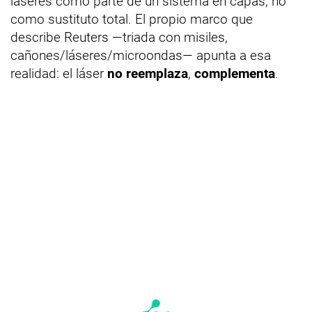
láseres como parte de un sistema en capas, no
como sustituto total. El propio marco que
describe Reuters —triada con misiles,
cañones/láseres/microondas— apunta a esa
realidad: el láser
no reemplaza
,
complementa
.