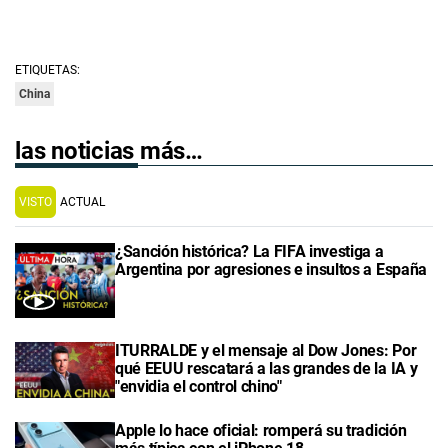
ETIQUETAS:
China
las noticias más…
VISTO
ACTUAL
¿Sanción histórica? La FIFA investiga a
Argentina por agresiones e insultos a España
ITURRALDE y el mensaje al Dow Jones: Por
qué EEUU rescatará a las grandes de la IA y
"envidia el control chino"
Apple lo hace oficial: romperá su tradición