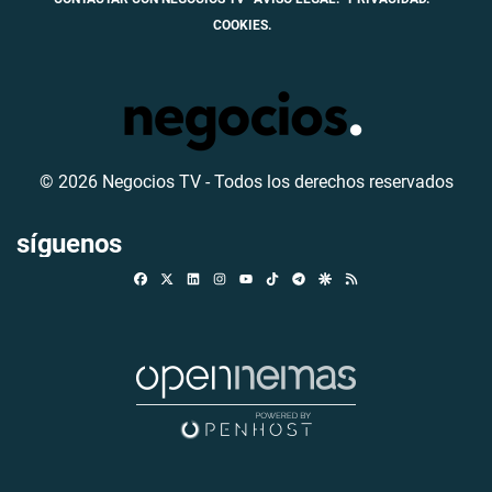
COOKIES.
© 2026 Negocios TV - Todos los derechos reservados
síguenos
Facebook
X
Linkedin
Instagram
TikTok
Telegram
Google Discover
RSS
Youtube