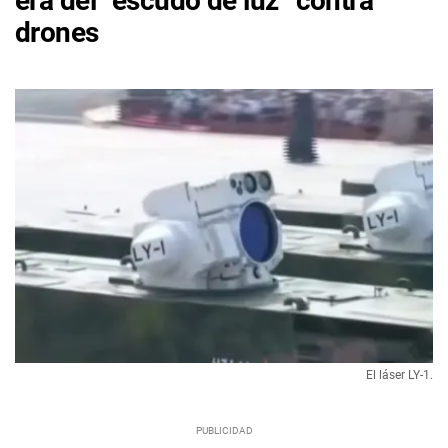
era del “escudo de luz” contra
drones
El láser LY-1.