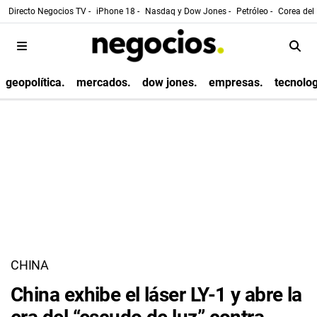
Directo Negocios TV -
iPhone 18 -
Nasdaq y Dow Jones -
Petróleo -
Corea del 
geopolítica.
mercados.
dow jones.
empresas.
tecnolog
CHINA
China exhibe el láser LY-1 y abre la