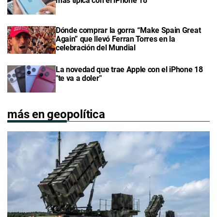
más típica con el iPhone 18
Dónde comprar la gorra “Make Spain Great
Again” que llevó Ferran Torres en la
celebración del Mundial
La novedad que trae Apple con el iPhone 18
"te va a doler"
más en geopolítica