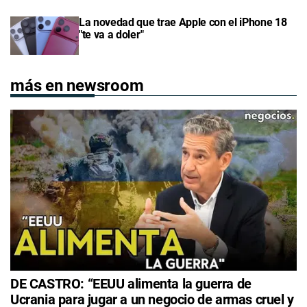
La novedad que trae Apple con el iPhone 18
"te va a doler"
más en newsroom
DE CASTRO: “EEUU alimenta la guerra de
Ucrania para jugar a un negocio de armas cruel y