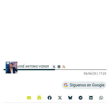
JOSÉ ANTONIO VIZNER
09/06/25 |
17:25
Síguenos en Google