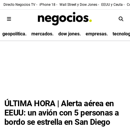
Directo Negocios TV -
iPhone 18 -
Wall Street y Dow Jones -
EEUU y Ceuta -
Co
geopolítica.
mercados.
dow jones.
empresas.
tecnolog
ÚLTIMA HORA | Alerta aérea en
EEUU: un avión con 5 personas a
bordo se estrella en San Diego