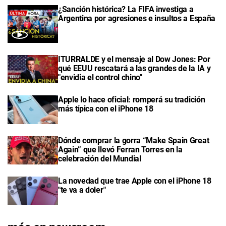
¿Sanción histórica? La FIFA investiga a
Argentina por agresiones e insultos a España
ITURRALDE y el mensaje al Dow Jones: Por
qué EEUU rescatará a las grandes de la IA y
"envidia el control chino"
Apple lo hace oficial: romperá su tradición
más típica con el iPhone 18
Dónde comprar la gorra “Make Spain Great
Again” que llevó Ferran Torres en la
celebración del Mundial
La novedad que trae Apple con el iPhone 18
"te va a doler"