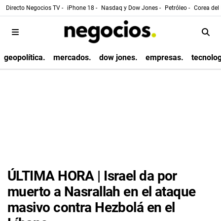
Directo Negocios TV -
iPhone 18 -
Nasdaq y Dow Jones -
Petróleo -
Corea del 
geopolítica.
mercados.
dow jones.
empresas.
tecnolog
ÚLTIMA HORA | Israel da por
muerto a Nasrallah en el ataque
masivo contra Hezbolá en el