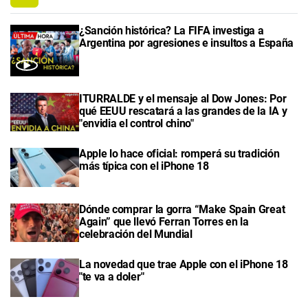
¿Sanción histórica? La FIFA investiga a
Argentina por agresiones e insultos a España
ITURRALDE y el mensaje al Dow Jones: Por
qué EEUU rescatará a las grandes de la IA y
"envidia el control chino"
Apple lo hace oficial: romperá su tradición
más típica con el iPhone 18
Dónde comprar la gorra “Make Spain Great
Again” que llevó Ferran Torres en la
celebración del Mundial
La novedad que trae Apple con el iPhone 18
"te va a doler"