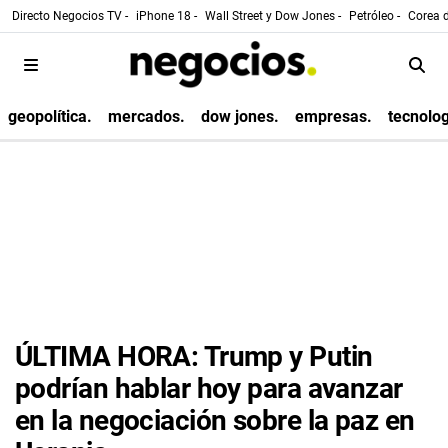
Directo Negocios TV -
iPhone 18 -
Wall Street y Dow Jones -
Petróleo -
Corea d
geopolítica.
mercados.
dow jones.
empresas.
tecnolog
ÚLTIMA HORA: Trump y Putin
podrían hablar hoy para avanzar
en la negociación sobre la paz en