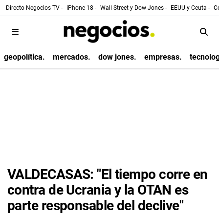
Directo Negocios TV -
iPhone 18 -
Wall Street y Dow Jones -
EEUU y Ceuta -
Co
geopolítica.
mercados.
dow jones.
empresas.
tecnolog
VALDECASAS: "El tiempo corre en
contra de Ucrania y la OTAN es
parte responsable del declive"