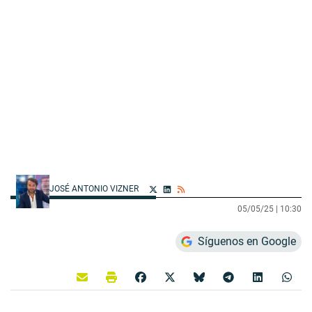
JOSÉ ANTONIO VIZNER
05/05/25 |
10:30
Síguenos en Google