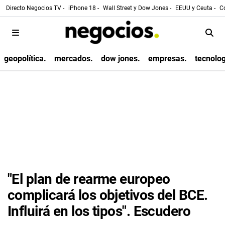
Directo Negocios TV -
iPhone 18 -
Wall Street y Dow Jones -
EEUU y Ceuta -
Co
geopolítica.
mercados.
dow jones.
empresas.
tecnolog
"El plan de rearme europeo
complicará los objetivos del BCE.
Influirá en los tipos". Escudero