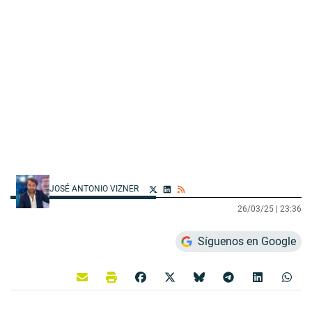
JOSÉ ANTONIO VIZNER
26/03/25 |
23:36
Síguenos en Google