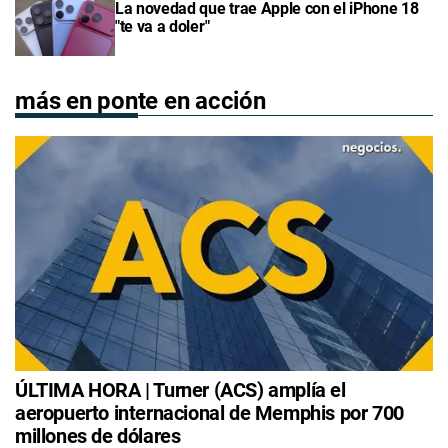
La novedad que trae Apple con el iPhone 18
"te va a doler"
más en ponte en acción
ÚLTIMA HORA | Turner (ACS) amplía el
aeropuerto internacional de Memphis por 700
millones de dólares