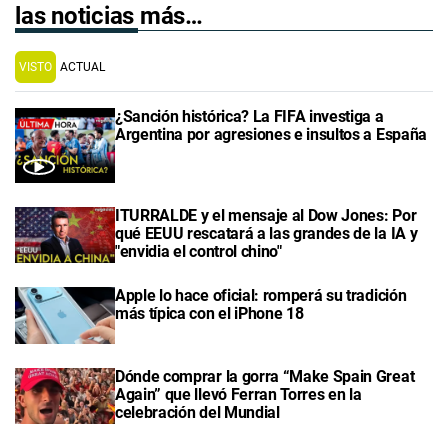
las noticias más…
VISTO
ACTUAL
¿Sanción histórica? La FIFA investiga a
Argentina por agresiones e insultos a España
ITURRALDE y el mensaje al Dow Jones: Por
qué EEUU rescatará a las grandes de la IA y
"envidia el control chino"
Apple lo hace oficial: romperá su tradición
más típica con el iPhone 18
Dónde comprar la gorra “Make Spain Great
Again” que llevó Ferran Torres en la
celebración del Mundial