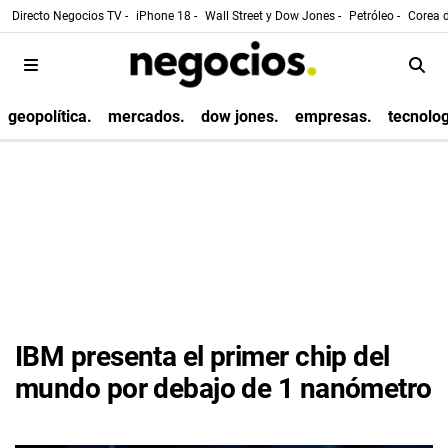
Directo Negocios TV -
iPhone 18 -
Wall Street y Dow Jones -
Petróleo -
Corea d
geopolítica.
mercados.
dow jones.
empresas.
tecnolog
IBM presenta el primer chip del
mundo por debajo de 1 nanómetro