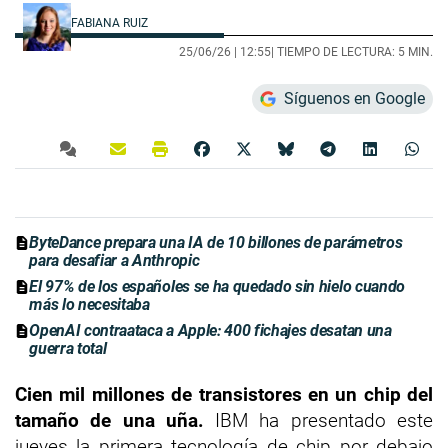
FABIANA RUIZ
25/06/26 |
12:55
| TIEMPO DE LECTURA: 5 MIN.
Síguenos en Google
ByteDance prepara una IA de 10 billones de parámetros
para desafiar a Anthropic
El 97% de los españoles se ha quedado sin hielo cuando
más lo necesitaba
OpenAI contraataca a Apple: 400 fichajes desatan una
guerra total
Cien mil millones de transistores en un chip del
tamaño de una uña.
IBM ha presentado este
jueves la primera tecnología de chip por debajo