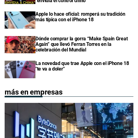
"envidia el control chino"
Apple lo hace oficial: romperá su tradición
más típica con el iPhone 18
Dónde comprar la gorra “Make Spain Great
Again” que llevó Ferran Torres en la
celebración del Mundial
La novedad que trae Apple con el iPhone 18
"te va a doler"
más en empresas