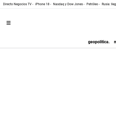
Directo Negocios TV -
iPhone 18 -
Nasdaq y Dow Jones -
Petróleo -
Rusia: lle
geopolítica.