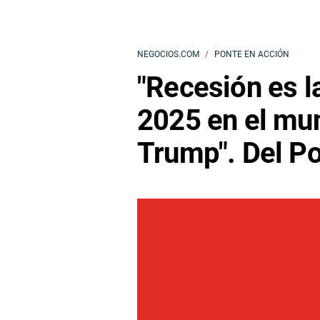
NEGOCIOS.COM
PONTE EN ACCIÓN
"Recesión es l
2025 en el mun
Trump". Del P