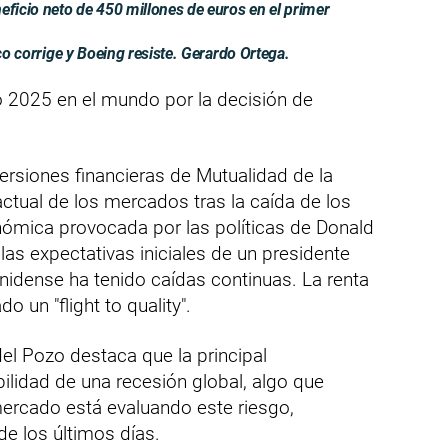
icio neto de 450 millones de euros en el primer
ico corrige y Boeing resiste. Gerardo Ortega.
o 2025 en el mundo por la decisión de
versiones financieras de Mutualidad de la
actual de los mercados tras la caída de los
nómica provocada por las políticas de Donald
las expectativas iniciales de un presidente
nidense ha tenido caídas continuas. La renta
o un "flight to quality".
del Pozo destaca que la principal
ilidad de una recesión global, algo que
ercado está evaluando este riesgo,
de los últimos días.