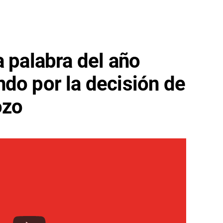
a palabra del año
do por la decisión de
ozo