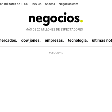
gan militares de EEUU -
Ibex 35 -
SpaceX -
Negocios.com -
MÁS DE 20 MILLONES DE ESPECTADORES
mercados.
dow jones.
empresas.
tecnología.
últimas not