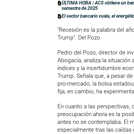
ÚLTIMA HORA | ACS obtiene un benef
semestre de 2025
El sector bancario vuela, el energét
"Recesión es la palabra del añ
Trump". Del Pozo
Pedro del Pozo, director de in
Abogacía, analiza la situación 
índices y la incertidumbre eco
Trump. Señala que, a pesar de 
pro-mercado, la bolsa estadou
fija, en cambio, ha experimentad
En cuanto a las perspectivas, 
preocupación ahora es la posib
antes no se contemplaba. El m
especialmente tras las caídas 