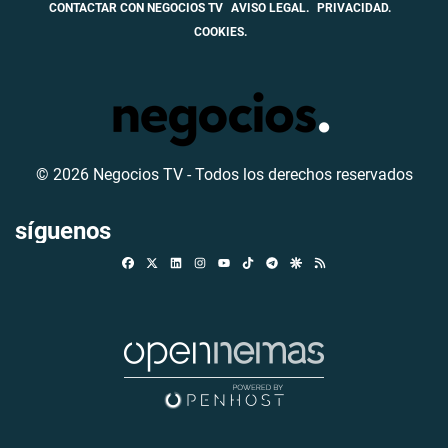
CONTACTAR CON NEGOCIOS TV
AVISO LEGAL.
PRIVACIDAD.
COOKIES.
© 2026 Negocios TV - Todos los derechos reservados
síguenos
Facebook
X
Linkedin
Instagram
TikTok
Telegram
Google Discover
RSS
Youtube