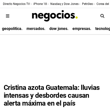
Directo Negocios TV -
iPhone 18 -
Nasdaq y Dow Jones -
Petróleo -
Corea del 
geopolítica.
mercados.
dow jones.
empresas.
tecnolog
Cristina azota Guatemala: lluvias
intensas y desbordes causan
alerta máxima en el país