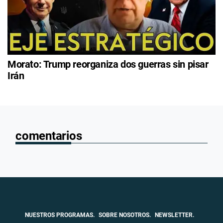
Morato: Trump reorganiza dos guerras sin pisar
Irán
comentarios
NUESTROS PROGRAMAS.
SOBRE NOSOTROS.
NEWSLETTER.