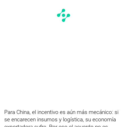
Para China, el incentivo es aún más mecánico: si
se encarecen insumos y logística, su economía
exportadora sufre. Por eso el acuerdo no es