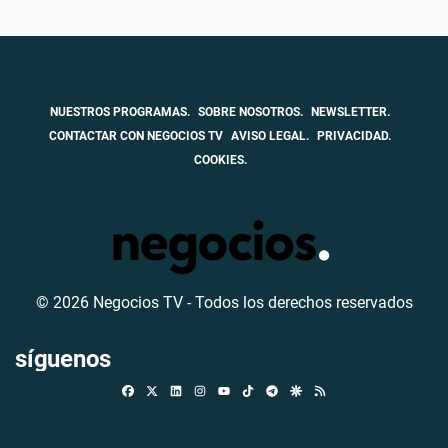
NUESTROS PROGRAMAS.
SOBRE NOSOTROS.
NEWSLETTER.
CONTACTAR CON NEGOCIOS TV
AVISO LEGAL.
PRIVACIDAD.
COOKIES.
© 2026 Negocios TV - Todos los derechos reservados
síguenos
Facebook
X
Linkedin
Instagram
TikTok
Telegram
Google Discover
RSS
Youtube