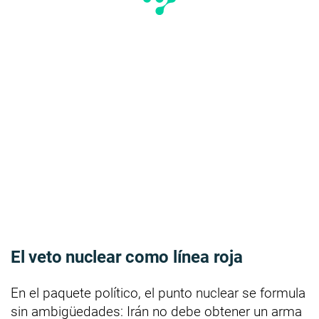
El veto nuclear como línea roja
En el paquete político, el punto nuclear se formula
sin ambigüedades: Irán no debe obtener un arma