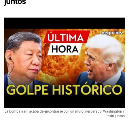
juntos
La bomba iraní acaba de encontrarse con un muro inesperado, Washington y
Pekín juntos