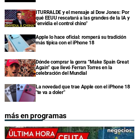
ITURRALDE y el mensaje al Dow Jones: Por
qué EEUU rescatará a las grandes de la IA y
"envidia el control chino"
Apple lo hace oficial: romperá su tradición
más típica con el iPhone 18
Dónde comprar la gorra “Make Spain Great
Again” que llevó Ferran Torres en la
celebración del Mundial
La novedad que trae Apple con el iPhone 18
"te va a doler"
más en programas