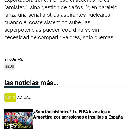
“amistad”, sino gestión de daños. Y, en paralelo,
lanza una señal a otros aspirantes nucleares:
cuando el coste sistémico sube, las
superpotencias pueden coordinarse sin
necesidad de compartir valores, solo cuentas.
ETIQUETAS:
EEUU
las noticias más…
VISTO
ACTUAL
¿Sanción histórica? La FIFA investiga a
Argentina por agresiones e insultos a España