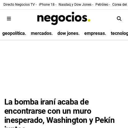
Directo Negocios TV -
iPhone 18 -
Nasdaq y Dow Jones -
Petróleo -
Corea del 
geopolítica.
mercados.
dow jones.
empresas.
tecnolog
La bomba iraní acaba de
encontrarse con un muro
inesperado, Washington y Pekín