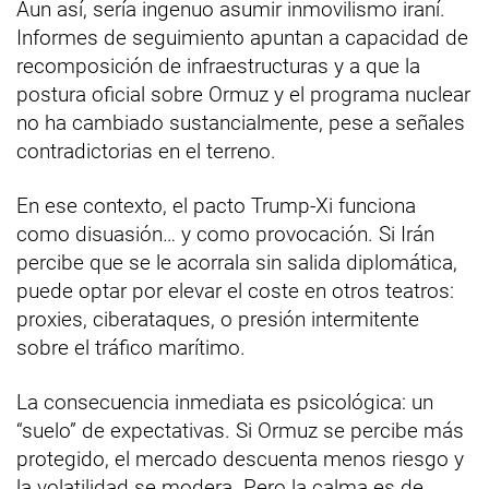
Aun así, sería ingenuo asumir inmovilismo iraní.
Informes de seguimiento apuntan a capacidad de
recomposición de infraestructuras y a que la
postura oficial sobre Ormuz y el programa nuclear
no ha cambiado sustancialmente, pese a señales
contradictorias en el terreno.
En ese contexto, el pacto Trump-Xi funciona
como disuasión… y como provocación. Si Irán
percibe que se le acorrala sin salida diplomática,
puede optar por elevar el coste en otros teatros:
proxies, ciberataques, o presión intermitente
sobre el tráfico marítimo.
La consecuencia inmediata es psicológica: un
“suelo” de expectativas. Si Ormuz se percibe más
protegido, el mercado descuenta menos riesgo y
la volatilidad se modera. Pero la calma es de