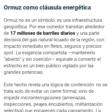
Ormuz como cláusula energética
Ormuz no es un símbolo: es una infraestructura
geopolítica. Por ese corredor transitan alrededor
de
17 millones de barriles diarios
y una parte
decisiva del gas natural licuado de la región, con
impacto inmediato en fletes, seguros y precios
spot. La exigencia compartida —mantenerlo
“abierto” y sin coerción— equivale a convertir el
estrecho en un bien público vigilado por las
grandes potencias.
Este hecho revela una lógica de contención: no se
trata solo de evitar un cierre formal, sino de
impedir
microinterrupciones
(amenazas,
inspecciones, peajes encubiertos, militarización
selectiva) que encarecen cada cargamento. La