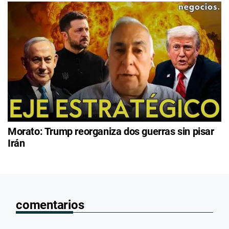
Morato: Trump reorganiza dos guerras sin pisar
Irán
comentarios