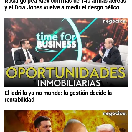
Rusia golpea Kiev con más de 140 armas aéreas
y el Dow Jones vuelve a medir el riesgo bélico
El ladrillo ya no manda: la gestión decide la
rentabilidad