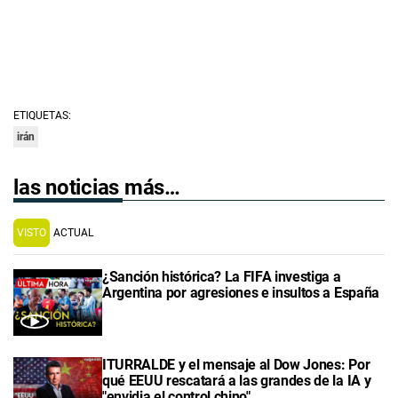
ETIQUETAS:
irán
las noticias más…
VISTO
ACTUAL
¿Sanción histórica? La FIFA investiga a
Argentina por agresiones e insultos a España
ITURRALDE y el mensaje al Dow Jones: Por
qué EEUU rescatará a las grandes de la IA y
"envidia el control chino"