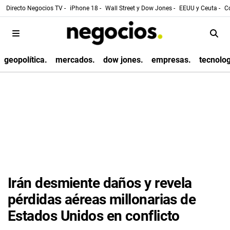
Directo Negocios TV -
iPhone 18 -
Wall Street y Dow Jones -
EEUU y Ceuta -
Co
geopolítica.
mercados.
dow jones.
empresas.
tecnolog
Irán desmiente daños y revela
pérdidas aéreas millonarias de
Estados Unidos en conflicto