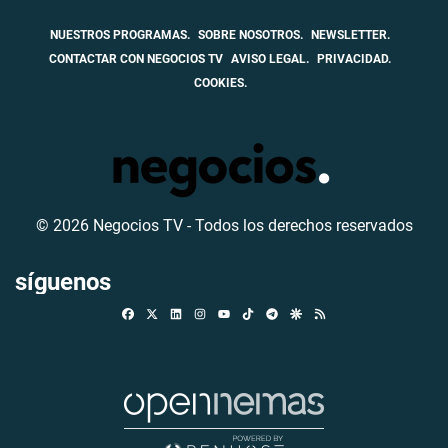
NUESTROS PROGRAMAS.
SOBRE NOSOTROS.
NEWSLETTER.
CONTACTAR CON NEGOCIOS TV
AVISO LEGAL.
PRIVACIDAD.
COOKIES.
© 2026 Negocios TV - Todos los derechos reservados
síguenos
Facebook
X
Linkedin
Instagram
TikTok
Telegram
Google Discover
RSS
Youtube