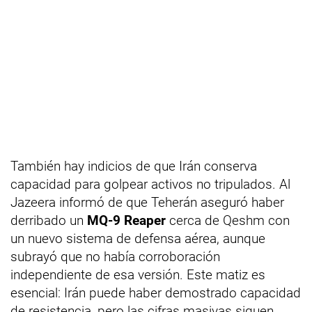
También hay indicios de que Irán conserva
capacidad para golpear activos no tripulados. Al
Jazeera informó de que Teherán aseguró haber
derribado un
MQ-9 Reaper
cerca de Qeshm con
un nuevo sistema de defensa aérea, aunque
subrayó que no había corroboración
independiente de esa versión. Este matiz es
esencial: Irán puede haber demostrado capacidad
de resistencia, pero las cifras masivas siguen