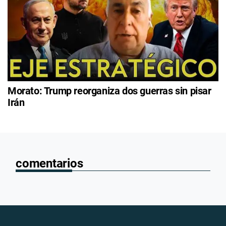
Morato: Trump reorganiza dos guerras sin pisar
Irán
comentarios