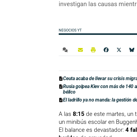
investigan las causas mientr
NEGOCIOS YT
Ceuta acaba de llevar su crisis migr
Rusia golpea Kiev con más de 140 a
bélico
El ladrillo ya no manda: la gestión d
A las
8:15
de este martes, un 
un minibús escolar en Buggen
El balance es devastador:
4 fa