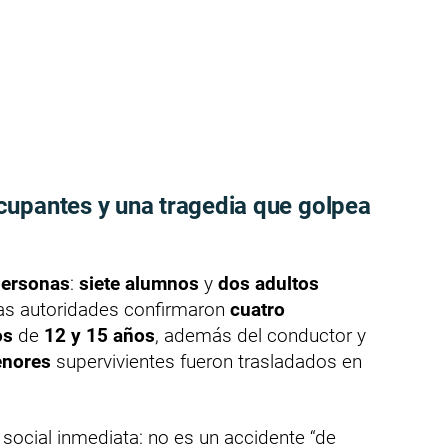
cupantes y una tragedia que golpea
personas
:
siete alumnos
y
dos adultos
as autoridades confirmaron
cuatro
os
de
12 y 15 años
, además del conductor y
enores
supervivientes fueron trasladados en
social inmediata: no es un accidente “de