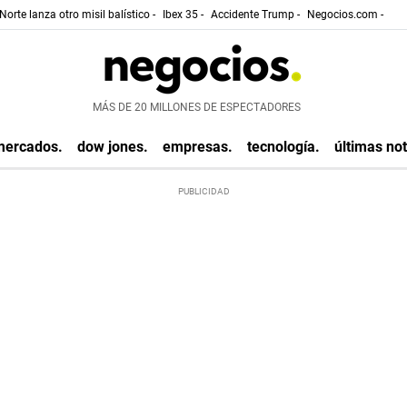
Norte lanza otro misil balístico -
Ibex 35 -
Accidente Trump -
Negocios.com -
MÁS DE 20 MILLONES DE ESPECTADORES
mercados.
dow jones.
empresas.
tecnología.
últimas not