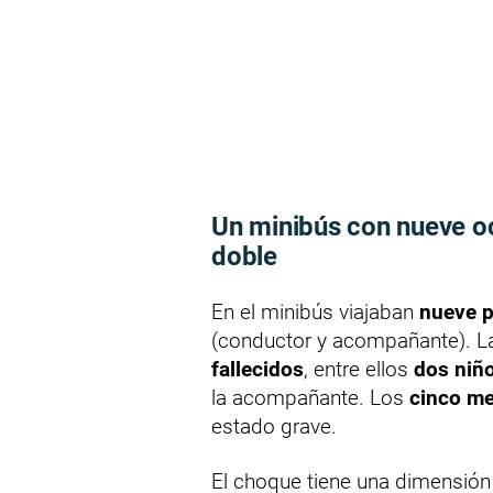
Un minibús con nueve o
doble
En el minibús viajaban
nueve 
(conductor y acompañante). L
fallecidos
, entre ellos
dos niñ
la acompañante. Los
cinco m
estado grave.
El choque tiene una dimensión 