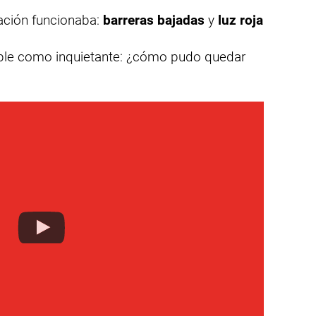
zación funcionaba:
barreras bajadas
y
luz roja
mple como inquietante: ¿cómo pudo quedar