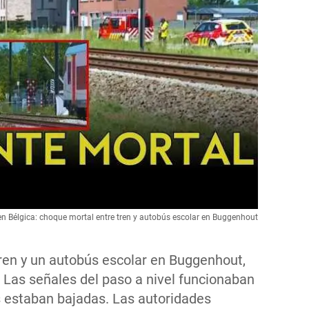
en Bélgica: choque mortal entre tren y autobús escolar en Buggenhout
ren y un autobús escolar en Buggenhout,
. Las señales del paso a nivel funcionaban
s estaban bajadas. Las autoridades