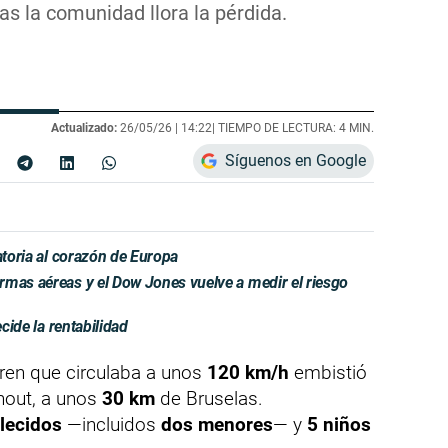
as la comunidad llora la pérdida.
Actualizado:
26/05/26 |
14:22
| TIEMPO DE LECTURA: 4 MIN.
Síguenos en Google
atoria al corazón de Europa
rmas aéreas y el Dow Jones vuelve a medir el riesgo
ecide la rentabilidad
tren que circulaba a unos
120 km/h
embistió
hout, a unos
30 km
de Bruselas.
llecidos
—incluidos
dos menores
— y
5 niños