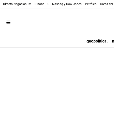
Directo Negocios TV -
iPhone 18 -
Nasdaq y Dow Jones -
Petróleo -
Corea del 
geopolítica.