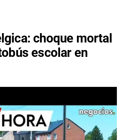
lgica: choque mortal
utobús escolar en