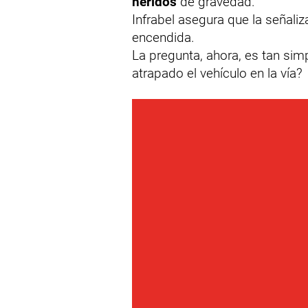
heridos
de gravedad.
Infrabel asegura que la señali
encendida.
La pregunta, ahora, es tan si
atrapado el vehículo en la vía?