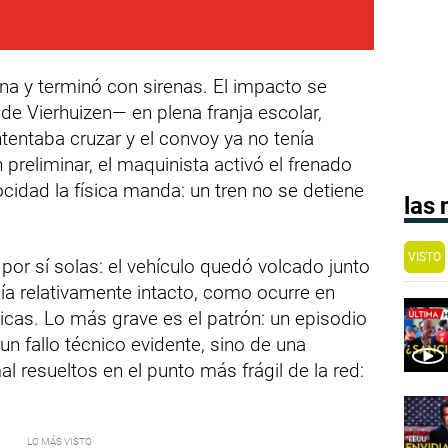
a y terminó con sirenas. El impacto se
de Vierhuizen— en plena franja escolar,
tentaba cruzar y el convoy ya no tenía
preliminar, el maquinista activó el frenado
cidad la física manda: un tren no se detiene
las
VISTO
por sí solas: el vehículo quedó volcado junto
ecía relativamente intacto, como ocurre en
ricas. Lo más grave es el patrón: un episodio
un fallo técnico evidente, sino de una
resueltos en el punto más frágil de la red: