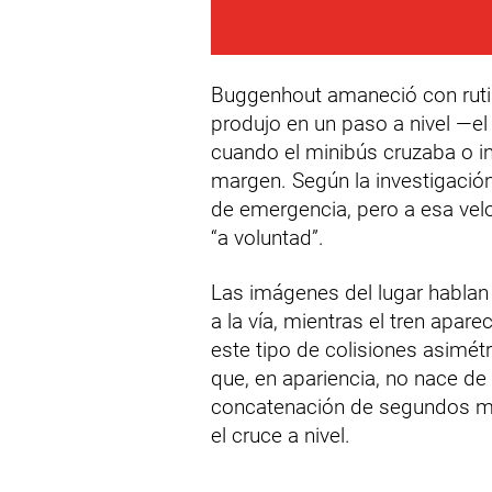
Buggenhout amaneció con rutin
produjo en un paso a nivel —el 
cuando el minibús cruzaba o in
margen. Según la investigación 
de emergencia, pero a esa velo
“a voluntad”.
Las imágenes del lugar hablan 
a la vía, mientras el tren apar
este tipo de colisiones asimét
que, en apariencia, no nace de 
concatenación de segundos mal 
el cruce a nivel.