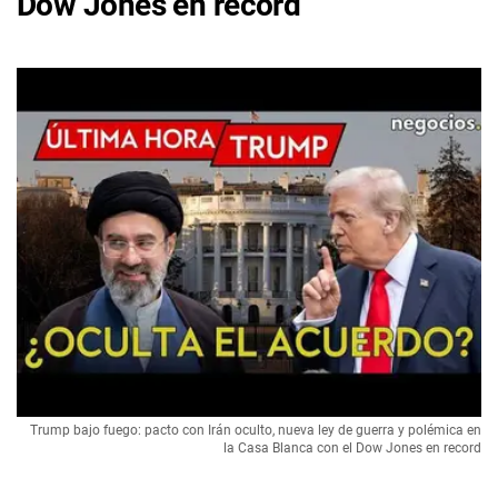
Dow Jones en record
Trump bajo fuego: pacto con Irán oculto, nueva ley de guerra y polémica en
la Casa Blanca con el Dow Jones en record