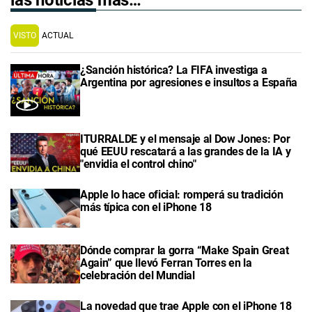
VISTO
ACTUAL
¿Sanción histórica? La FIFA investiga a
Argentina por agresiones e insultos a España
ITURRALDE y el mensaje al Dow Jones: Por
qué EEUU rescatará a las grandes de la IA y
"envidia el control chino"
Apple lo hace oficial: romperá su tradición
más típica con el iPhone 18
Dónde comprar la gorra “Make Spain Great
Again” que llevó Ferran Torres en la
celebración del Mundial
La novedad que trae Apple con el iPhone 18