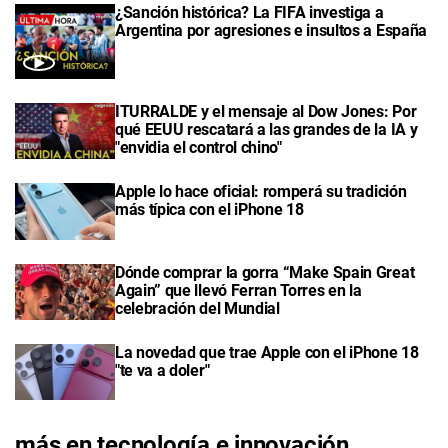
¿Sanción histórica? La FIFA investiga a
Argentina por agresiones e insultos a España
ITURRALDE y el mensaje al Dow Jones: Por
qué EEUU rescatará a las grandes de la IA y
"envidia el control chino"
Apple lo hace oficial: romperá su tradición
más típica con el iPhone 18
Dónde comprar la gorra “Make Spain Great
Again” que llevó Ferran Torres en la
celebración del Mundial
La novedad que trae Apple con el iPhone 18
"te va a doler"
más en tecnología e innovación