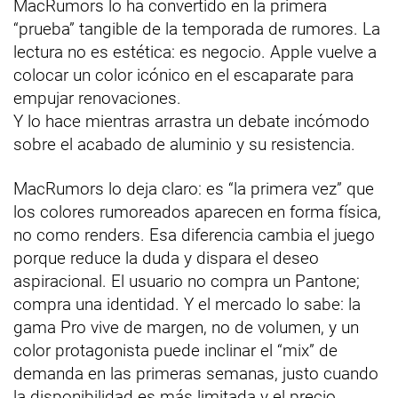
MacRumors lo ha convertido en la primera
“prueba” tangible de la temporada de rumores. La
lectura no es estética: es negocio. Apple vuelve a
colocar un color icónico en el escaparate para
empujar renovaciones.
Y lo hace mientras arrastra un debate incómodo
sobre el acabado de aluminio y su resistencia.
MacRumors lo deja claro: es “la primera vez” que
los colores rumoreados aparecen en forma física,
no como renders. Esa diferencia cambia el juego
porque reduce la duda y dispara el deseo
aspiracional. El usuario no compra un Pantone;
compra una identidad. Y el mercado lo sabe: la
gama Pro vive de margen, no de volumen, y un
color protagonista puede inclinar el “mix” de
demanda en las primeras semanas, justo cuando
la disponibilidad es más limitada y el precio,