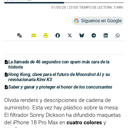
31/05/26 |
23:03
| TIEMPO DE LECTURA: 5 MIN.
Síguenos en Google
La llamada de 46 segundos con spam más cara de la
historia
Hong Kong, clave para el futuro de Moonshot AI y su
revolucionaria Kimi K3
Saber y ganar y proteger el honor de los concursantes
Olvida renders y descripciones de cadena de
suministro. Esta vez hay plástico sobre la mesa.
El filtrador Sonny Dickson ha difundido maquetas
del iPhone 18 Pro Max en
cuatro colores
y