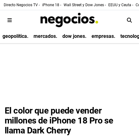
Directo Negocios TV -
iPhone 18 -
Wall Street y Dow Jones -
EEUU y Ceuta -
Co
geopolítica.
mercados.
dow jones.
empresas.
tecnolog
El color que puede vender
millones de iPhone 18 Pro se
llama Dark Cherry