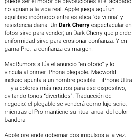
puede ser el motor de devoluciones si el acabado
no aguanta la vida real. Apple juega aquí un
equilibrio incómodo entre estética “de vitrina” y
resistencia diaria. Un
Dark Cherry
espectacular en
fotos sirve para vender; un Dark Cherry que pierde
uniformidad sirve para erosionar confianza. Y en
gama Pro, la confianza es margen.
MacRumors sitúa el anuncio “en otoño” y lo
vincula al primer iPhone plegable. Macworld
incluso apunta a un nombre posible —iPhone Ultra
— y a colores más neutros para ese dispositivo,
evitando tonos “divertidos”. Traducción de
negocio: el plegable se venderá como lujo serio,
mientras el Pro mantiene su ritual anual del color
bandera.
Apple pretende gobernar dos impulsos a la vez.