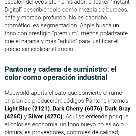
escalón del ecosistema filtrador: el leaker “Instant
Digital” describiéndolo como mezcla de burdeos,
café y morado profundo. No es capricho
cromático: es segmentación. Apple busca un
tono con prestigio “premium”, menos polarizante
que el naranja y más “adulto” para justificar el
precio sin explicar el precio.
Pantone y cadena de suministro: el
color como operación industrial
Macworld aporta el dato que convierte el rumor
en plan de producción: códigos Pantone internos.
Light Blue (2121)
,
Dark Cherry (6076)
,
Dark Gray
(426C)
y
Silver (427C)
. Aquí se entiende por qué
el color es economía: un tono nuevo no es solo
pintura; es proveedores, controles de calidad,