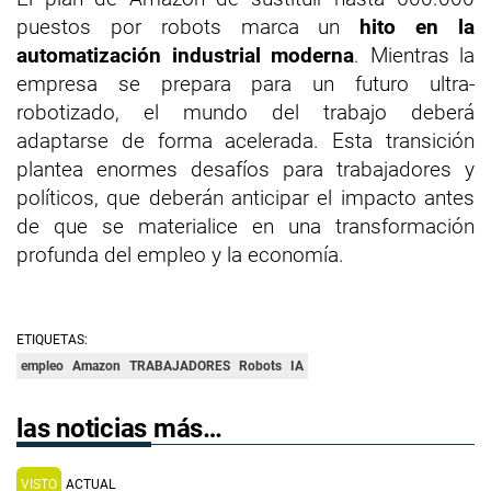
puestos por robots marca un
hito en la
automatización industrial moderna
. Mientras la
empresa se prepara para un futuro ultra-
robotizado, el mundo del trabajo deberá
adaptarse de forma acelerada. Esta transición
plantea enormes desafíos para trabajadores y
políticos, que deberán anticipar el impacto antes
de que se materialice en una transformación
profunda del empleo y la economía.
ETIQUETAS:
empleo
Amazon
TRABAJADORES
Robots
IA
las noticias más…
VISTO
ACTUAL