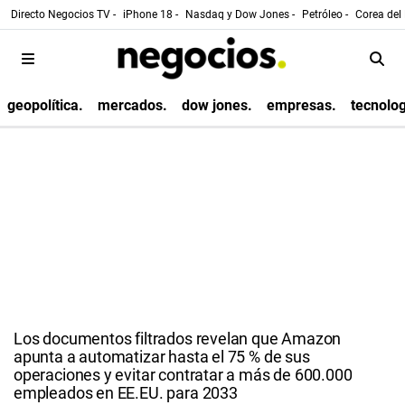
Directo Negocios TV -
iPhone 18 -
Nasdaq y Dow Jones -
Petróleo -
Corea del 
geopolítica.
mercados.
dow jones.
empresas.
tecnolog
Los documentos filtrados revelan que Amazon
apunta a automatizar hasta el 75 % de sus
operaciones y evitar contratar a más de 600.000
empleados en EE.EU. para 2033