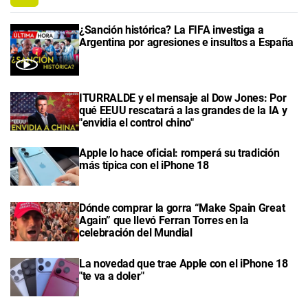
¿Sanción histórica? La FIFA investiga a
Argentina por agresiones e insultos a España
ITURRALDE y el mensaje al Dow Jones: Por
qué EEUU rescatará a las grandes de la IA y
"envidia el control chino"
Apple lo hace oficial: romperá su tradición
más típica con el iPhone 18
Dónde comprar la gorra “Make Spain Great
Again” que llevó Ferran Torres en la
celebración del Mundial
La novedad que trae Apple con el iPhone 18
"te va a doler"