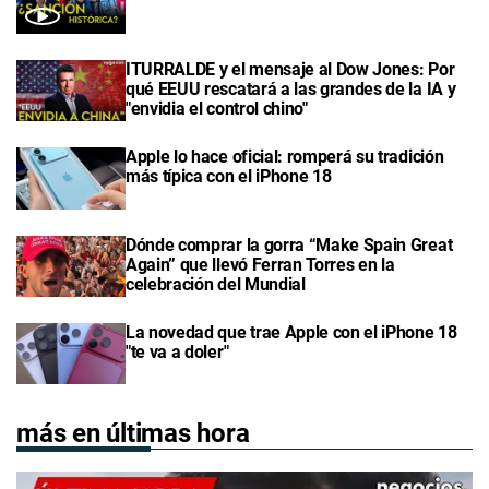
ITURRALDE y el mensaje al Dow Jones: Por
qué EEUU rescatará a las grandes de la IA y
"envidia el control chino"
Apple lo hace oficial: romperá su tradición
más típica con el iPhone 18
Dónde comprar la gorra “Make Spain Great
Again” que llevó Ferran Torres en la
celebración del Mundial
La novedad que trae Apple con el iPhone 18
"te va a doler"
más en últimas hora