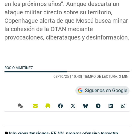
en los próximos años”. Aunque descarta un
ataque militar directo sobre su territorio,
Copenhague alerta de que Moscú busca minar
la cohesión de la OTAN mediante
provocaciones, ciberataques y desinformación.
ROCIO MARTÍNEZ
03/10/25 |
10:43
| TIEMPO DE LECTURA: 3 MIN.
Síguenos en Google
Irán eleva tensiones: EE.UU. prepara ofensiva terrestre,