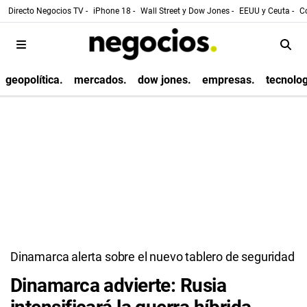
Directo Negocios TV -
iPhone 18 -
Wall Street y Dow Jones -
EEUU y Ceuta -
Co
geopolítica.
mercados.
dow jones.
empresas.
tecnolog
Dinamarca alerta sobre el nuevo tablero de seguridad
Dinamarca advierte: Rusia