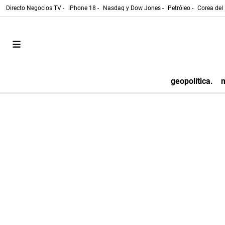
Directo Negocios TV -
iPhone 18 -
Nasdaq y Dow Jones -
Petróleo -
Corea del 
geopolítica.