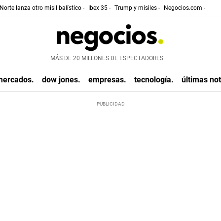
Norte lanza otro misil balístico -
Ibex 35 -
Trump y misiles -
Negocios.com -
MÁS DE 20 MILLONES DE ESPECTADORES
mercados.
dow jones.
empresas.
tecnología.
últimas not