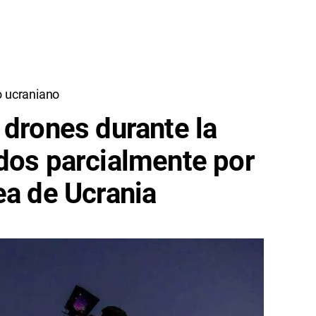
o ucraniano
 drones durante la
dos parcialmente por
ea de Ucrania