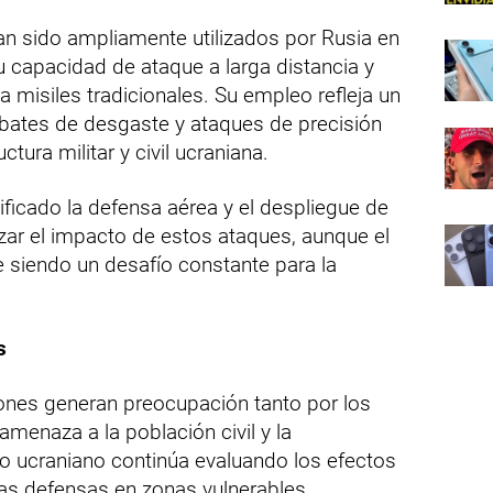
n sido ampliamente utilizados por Rusia en
 capacidad de ataque a larga distancia y
a misiles tradicionales. Su empleo refleja un
bates de desgaste y ataques de precisión
ctura militar y civil ucraniana.
sificado la defensa aérea y el despliegue de
zar el impacto de estos ataques, aunque el
siendo un desafío constante para la
s
ones generan preocupación tanto por los
menaza a la población civil y la
cito ucraniano continúa evaluando los efectos
las defensas en zonas vulnerables.