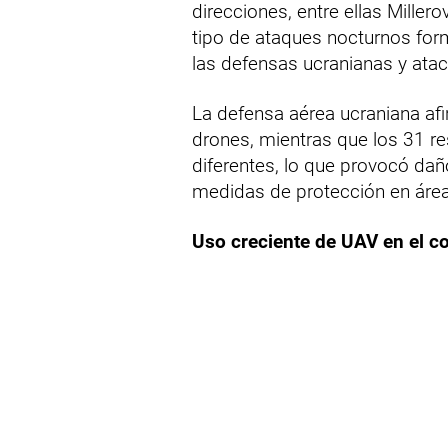
direcciones, entre ellas Miller
tipo de ataques nocturnos for
las defensas ucranianas y ataca
La defensa aérea ucraniana afi
drones, mientras que los 31 r
diferentes, lo que provocó daño
medidas de protección en área
Uso creciente de UAV en el co