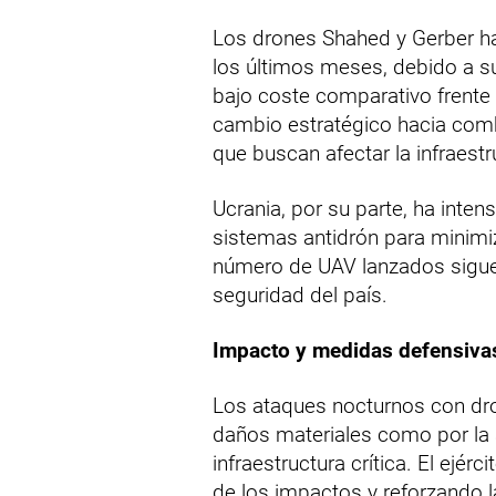
Los drones Shahed y Gerber ha
los últimos meses, debido a su
bajo coste comparativo frente 
cambio estratégico hacia com
que buscan afectar la infraestru
Ucrania, por su parte, ha inten
sistemas antidrón para minimi
número de UAV lanzados sigue 
seguridad del país.
Impacto y medidas defensiva
Los ataques nocturnos con dr
daños materiales como por la a
infraestructura crítica. El ejér
de los impactos y reforzando 