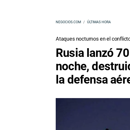
NEGOCIOS.COM
ÚLTIMAS HORA
Ataques nocturnos en el conflict
Rusia lanzó 70
noche, destrui
la defensa aér