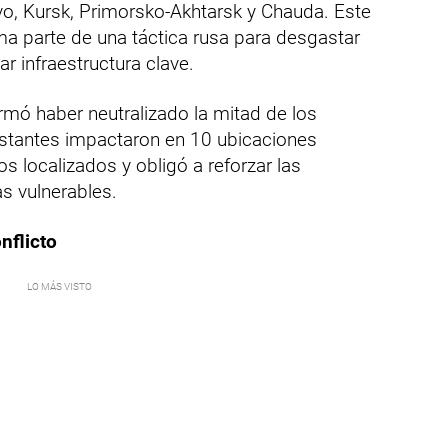
ovo, Kursk, Primorsko-Akhtarsk y Chauda. Este
ma parte de una táctica rusa para desgastar
r infraestructura clave.
rmó haber neutralizado la mitad de los
estantes impactaron en 10 ubicaciones
s localizados y obligó a reforzar las
s vulnerables.
nflicto