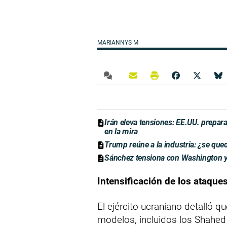
MARIANNYS M
Irán eleva tensiones: EE.UU. prepara
en la mira
Trump reúne a la industria: ¿se qu
Sánchez tensiona con Washington y 
Intensificación de los ataque
El ejército ucraniano detalló q
modelos, incluidos los Shahed 