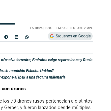
17/10/25 |
10:03
| TIEMPO DE LECTURA: 2 MIN.
Síguenos en Google
 ofensiva terrestre, Emiratos exige reparaciones y Rusia
eda sin munición Estados Unidos?
expone al Ibex a una factura millonaria
s con drones
ue los 70 drones rusos pertenecían a distintos
y Gerber, y fueron lanzados desde múltiples