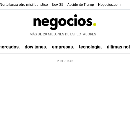
Norte lanza otro misil balístico -
Ibex 35 -
Accidente Trump -
Negocios.com -
MÁS DE 20 MILLONES DE ESPECTADORES
mercados.
dow jones.
empresas.
tecnología.
últimas not