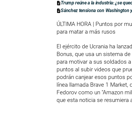
Trump reúne a la industria: ¿se qu
Sánchez tensiona con Washington y 
ÚLTIMA HORA | Puntos por muer
para matar a más rusos
El ejército de Ucrania ha lan
Bonus, que usa un sistema de 
para motivar a sus soldados a 
puntos al subir videos que pru
podrán canjear esos puntos p
línea llamada Brave 1 Market, d
Fedorov como un "Amazon milita
que esta noticia se resumiera