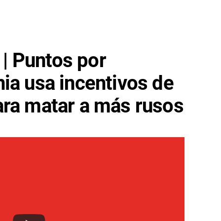
 Puntos por
ia usa incentivos de
ara matar a más rusos