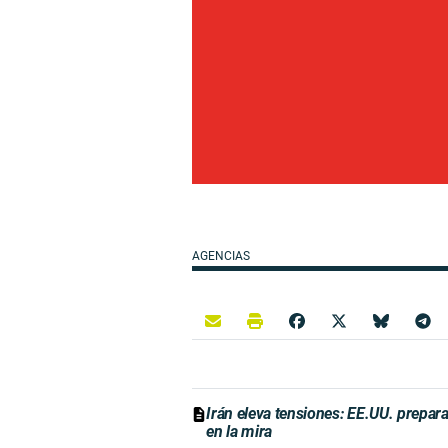
AGENCIAS
Irán eleva tensiones: EE.UU. prepara
en la mira