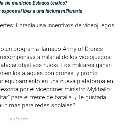
eda sin munición Estados Unidos?
expone al Ibex a una factura millonaria
tes: Ucrania usa incentivos de videojuegos
zado un programa llamado Army of Drones
recompensas similar al de los videojuegos
atacar objetivos rusos. Los militares ganan
eben los ataques con drones, y pronto
or equipamiento en una nueva plataforma en
escrita por el viceprimer ministro Mykhailo
r" para el frente de batalla. ¿Te gustaría
 aún más para redes sociales?