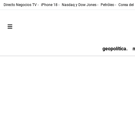
Directo Negocios TV -
iPhone 18 -
Nasdaq y Dow Jones -
Petróleo -
Corea del 
geopolítica.