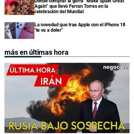
Dónde comprar la gorra “Make Spain Great
Again” que llevó Ferran Torres en la
celebración del Mundial
La novedad que trae Apple con el iPhone 18
"te va a doler"
más en últimas hora