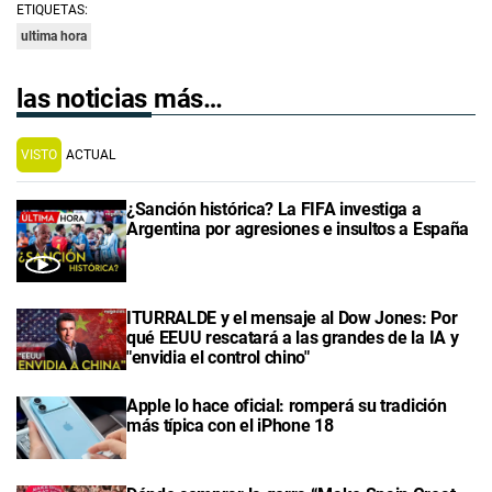
ETIQUETAS:
ultima hora
las noticias más…
VISTO
ACTUAL
¿Sanción histórica? La FIFA investiga a
Argentina por agresiones e insultos a España
ITURRALDE y el mensaje al Dow Jones: Por
qué EEUU rescatará a las grandes de la IA y
"envidia el control chino"
Apple lo hace oficial: romperá su tradición
más típica con el iPhone 18