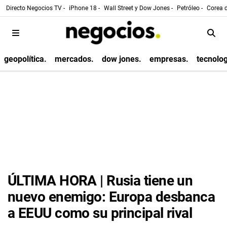
Directo Negocios TV -
iPhone 18 -
Wall Street y Dow Jones -
Petróleo -
Corea d
geopolítica.
mercados.
dow jones.
empresas.
tecnolog
ÚLTIMA HORA | Rusia tiene un
nuevo enemigo: Europa desbanca
a EEUU como su principal rival