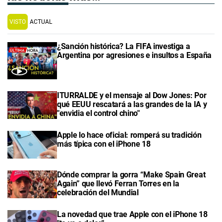
VISTO
ACTUAL
¿Sanción histórica? La FIFA investiga a
Argentina por agresiones e insultos a España
ITURRALDE y el mensaje al Dow Jones: Por
qué EEUU rescatará a las grandes de la IA y
"envidia el control chino"
Apple lo hace oficial: romperá su tradición
más típica con el iPhone 18
Dónde comprar la gorra “Make Spain Great
Again” que llevó Ferran Torres en la
celebración del Mundial
La novedad que trae Apple con el iPhone 18