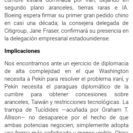
segundo plano aranceles, tierras raras e IA.
Boeing espera firmar su primer gran pedido chino
en casi una década; la consejera delegada de
Citigroup, Jane Fraser, confirmará su presencia en
la delegación empresarial estadounidense.
Implicaciones
Nos encontramos ante un ejercicio de diplomacia
de alta complejidad en el que Washington
necesita a Pekín para resolver el problema iraní, y
Pekín necesita el paraguas diplomático de la
cumbre para obtener concesiones sobre
aranceles, Taiwán y restricciones tecnológicas. La
trampa de Tucídides —acuñada por Graham T.
Allison— no desaparece por el hecho de que
ambas potencias negocien; simplemente adopta
una forma más sofisticada y menos visible. China