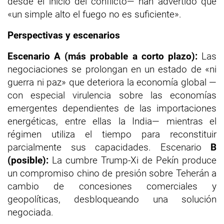
desde el inicio del conflicto— han advertido que
«un simple alto el fuego no es suficiente».
Perspectivas y escenarios
Escenario A (más probable a corto plazo):
Las
negociaciones se prolongan en un estado de «ni
guerra ni paz» que deteriora la economía global —
con especial virulencia sobre las economías
emergentes dependientes de las importaciones
energéticas, entre ellas la India— mientras el
régimen utiliza el tiempo para reconstituir
parcialmente sus capacidades. Escenario
B
(posible):
La cumbre Trump-Xi de Pekín produce
un compromiso chino de presión sobre Teherán a
cambio de concesiones comerciales y
geopolíticas, desbloqueando una solución
negociada.