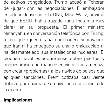
de activos congelados. Trump acusó a Teherán
de «jugar» con las negociaciones. El embajador
estadounidense ante la ONU, Mike Waltz, advirtió
de que EE.UU. había trazado «una línea roja muy
clara» en su propuesta. El primer ministro
Netanyahu, en conversación telefónica con Trump,
reiteró que «queda trabajo por hacer», subrayando
que Irán ni ha entregado su uranio enriquecido ni
ha desmantelado sus instalaciones nucleares. El
bloqueo naval estadounidense sobre puertos y
buques iraníes permanece en vigor; Irán amenaza
con crear «problemas» a los navíos de países que
apliquen sanciones. Brent cotizaba casi veinte
dólares por encima de su nivel anterior al inicio de
la guerra.
Implicaciones