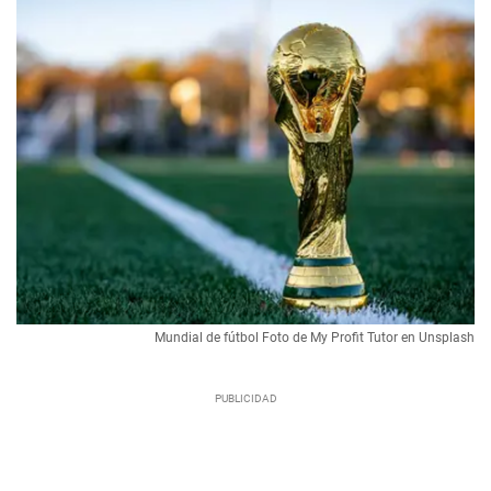
Mundial de fútbol Foto de My Profit Tutor en Unsplash