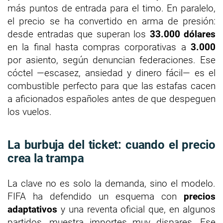
más puntos de entrada para el timo. En paralelo,
el precio se ha convertido en arma de presión:
desde entradas que superan los
33.000 dólares
en la final hasta compras corporativas a
3.000
por asiento, según denuncian federaciones. Ese
cóctel —escasez, ansiedad y dinero fácil— es el
combustible perfecto para que las estafas cacen
a aficionados españoles antes de que despeguen
los vuelos.
La burbuja del ticket: cuando el precio
crea la trampa
La clave no es solo la demanda, sino el modelo.
FIFA ha defendido un esquema con
precios
adaptativos
y una reventa oficial que, en algunos
partidos, muestra importes muy dispares. Ese