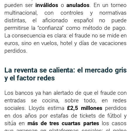
pueden ser
inválidos
o
anulados
. En un torneo
multinacional, con controles y normativas
distintas, el aficionado español no puede
permitirse la “confianza” como método de pago.
La consecuencia es clara: el fraude no se mide en
euros, sino en vuelos, hotel y días de vacaciones
perdidos.
La reventa se calienta: el mercado gris
y el factor redes
Los bancos ya han alertado de que el fraude con
entradas se cocina, sobre todo, en redes
sociales. Lloyds estima
£2,5 millones
perdidos
en dos años por estafas de tickets de fútbol y
sitúa en
más de tres cuartas partes
los casos
que arrancan en plataformas sociales; el golpe