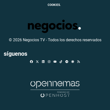
COOKIES.
© 2026 Negocios TV - Todos los derechos reservados
síguenos
Facebook
X
Linkedin
Instagram
TikTok
Telegram
Google Discover
RSS
Youtube