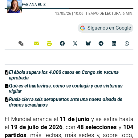
FABIANA RUIZ
12/05/26 |
10:06
| TIEMPO DE LECTURA: 6 MIN.
Síguenos en Google
El ébola supera los 4.000 casos en Congo sin vacuna
aprobada
Qué es el hantavirus, cómo se contagia y qué síntomas
vigilar
Rusia cierra seis aeropuertos ante una nueva oleada de
drones ucranianos
El Mundial arranca el
11 de junio
y se estira hasta
el
19 de julio de 2026
, con
48 selecciones
y
104
partidos
: más fechas, más sedes y, sobre todo,