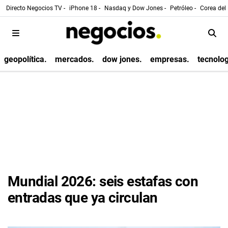
Directo Negocios TV -
iPhone 18 -
Nasdaq y Dow Jones -
Petróleo -
Corea del 
geopolítica.
mercados.
dow jones.
empresas.
tecnolog
Mundial 2026: seis estafas con
entradas que ya circulan