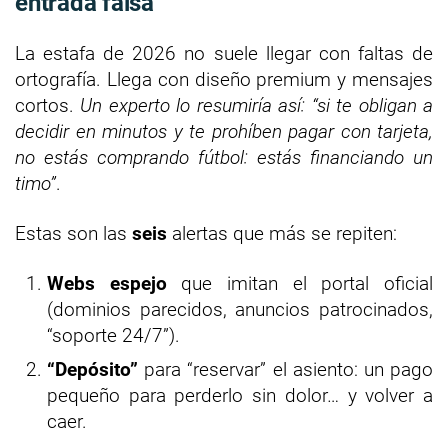
entrada falsa
La estafa de 2026 no suele llegar con faltas de
ortografía. Llega con diseño premium y mensajes
cortos.
Un experto lo resumiría así: “si te obligan a
decidir en minutos y te prohíben pagar con tarjeta,
no estás comprando fútbol: estás financiando un
timo”
.
Estas son las
seis
alertas que más se repiten:
Webs espejo
que imitan el portal oficial
(dominios parecidos, anuncios patrocinados,
“soporte 24/7”).
“Depósito”
para “reservar” el asiento: un pago
pequeño para perderlo sin dolor… y volver a
caer.