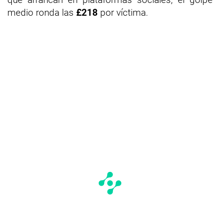
medio ronda las
£218
por víctima.