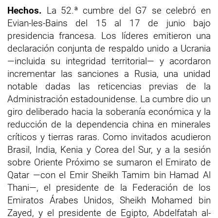
Hechos.
La 52.ª cumbre del G7 se celebró en
Evian-les-Bains del 15 al 17 de junio bajo
presidencia francesa. Los líderes emitieron una
declaración conjunta de respaldo unido a Ucrania
—incluida su integridad territorial— y acordaron
incrementar las sanciones a Rusia, una unidad
notable dadas las reticencias previas de la
Administración estadounidense. La cumbre dio un
giro deliberado hacia la soberanía económica y la
reducción de la dependencia china en minerales
críticos y tierras raras. Como invitados acudieron
Brasil, India, Kenia y Corea del Sur, y a la sesión
sobre Oriente Próximo se sumaron el Emirato de
Qatar —con el Emir Sheikh Tamim bin Hamad Al
Thani—, el presidente de la Federación de los
Emiratos Árabes Unidos, Sheikh Mohamed bin
Zayed, y el presidente de Egipto, Abdelfatah al-