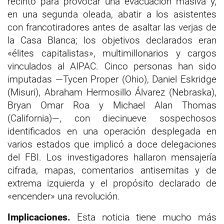
recinto para provocar una evacuación masiva y,
en una segunda oleada, abatir a los asistentes
con francotiradores antes de asaltar las verjas de
la Casa Blanca; los objetivos declarados eran
«élites capitalistas», multimillonarios y cargos
vinculados al AIPAC. Cinco personas han sido
imputadas —Tycen Proper (Ohio), Daniel Eskridge
(Misuri), Abraham Hermosillo Álvarez (Nebraska),
Bryan Omar Roa y Michael Alan Thomas
(California)—, con diecinueve sospechosos
identificados en una operación desplegada en
varios estados que implicó a doce delegaciones
del FBI. Los investigadores hallaron mensajería
cifrada, mapas, comentarios antisemitas y de
extrema izquierda y el propósito declarado de
«encender» una revolución.
Implicaciones.
Esta noticia tiene mucho más