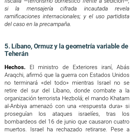
fiscalía —terrorismo doméstico frente a sedición—;
si la mensajería cifrada incautada revela
ramificaciones internacionales; y el uso partidista
del caso en la precampaña.
5. Líbano, Ormuz y la geometría variable de
Teherán
Hechos.
El ministro de Exteriores iraní, Abás
Araqchi, afirmó que la guerra con Estados Unidos
no terminará «del todo» mientras Israel no se
retire del sur del Líbano, donde combate a la
organización terrorista Hezbolá; el mando Khatam
al-Anbiya amenazó con una «respuesta dura» si
proseguían los ataques israelíes, tras los
bombardeos del 16 de junio que causaron cuatro
muertos. Israel ha rechazado retirarse. Pese a