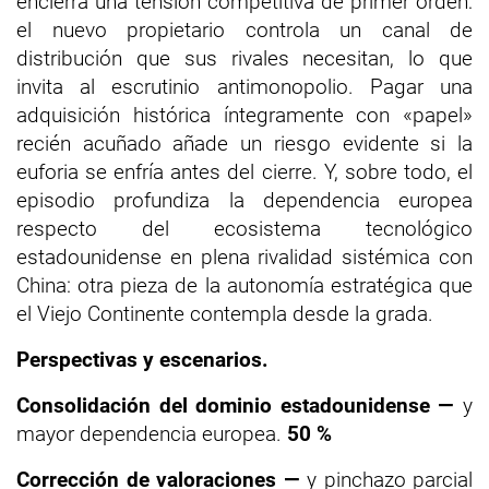
encierra una tensión competitiva de primer orden:
el nuevo propietario controla un canal de
distribución que sus rivales necesitan, lo que
invita al escrutinio antimonopolio. Pagar una
adquisición histórica íntegramente con «papel»
recién acuñado añade un riesgo evidente si la
euforia se enfría antes del cierre. Y, sobre todo, el
episodio profundiza la dependencia europea
respecto del ecosistema tecnológico
estadounidense en plena rivalidad sistémica con
China: otra pieza de la autonomía estratégica que
el Viejo Continente contempla desde la grada.
Perspectivas y escenarios.
Consolidación del dominio estadounidense —
y
mayor dependencia europea.
50 %
Corrección de valoraciones —
y pinchazo parcial