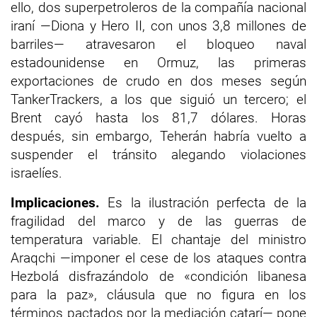
ello, dos superpetroleros de la compañía nacional
iraní —Diona y Hero II, con unos 3,8 millones de
barriles— atravesaron el bloqueo naval
estadounidense en Ormuz, las primeras
exportaciones de crudo en dos meses según
TankerTrackers, a los que siguió un tercero; el
Brent cayó hasta los 81,7 dólares. Horas
después, sin embargo, Teherán habría vuelto a
suspender el tránsito alegando violaciones
israelíes.
Implicaciones.
Es la ilustración perfecta de la
fragilidad del marco y de las guerras de
temperatura variable. El chantaje del ministro
Araqchi —imponer el cese de los ataques contra
Hezbolá disfrazándolo de «condición libanesa
para la paz», cláusula que no figura en los
términos pactados por la mediación catarí— pone