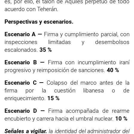
es, por ello, el talón de Aquiles perpetuo de todo
acuerdo con Teherán.
Perspectivas y escenarios.
Escenario A —
Firma y cumplimiento parcial, con
inspecciones limitadas y desembolsos
escalonados.
35 %
Escenario B —
Firma con incumplimiento iraní
progresivo y reimposición de sanciones.
40 %
Escenario C —
Colapso del marco antes de la
firma por la cuestión libanesa o de
enriquecimiento.
15 %
Escenario D —
Firma acompañada de rearme
encubierto y carrera hacia el umbral nuclear.
10 %
Señales a vigilar.
la identidad del administrador del