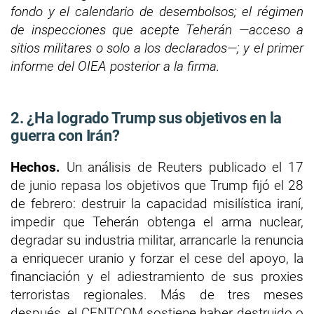
fondo y el calendario de desembolsos; el régimen
de inspecciones que acepte Teherán —acceso a
sitios militares o solo a los declarados—; y el primer
informe del OIEA posterior a la firma.
2. ¿Ha logrado Trump sus objetivos en la
guerra con Irán?
Hechos.
Un análisis de Reuters publicado el 17
de junio repasa los objetivos que Trump fijó el 28
de febrero: destruir la capacidad misilística iraní,
impedir que Teherán obtenga el arma nuclear,
degradar su industria militar, arrancarle la renuncia
a enriquecer uranio y forzar el cese del apoyo, la
financiación y el adiestramiento de sus proxies
terroristas regionales. Más de tres meses
después, el CENTCOM sostiene haber destruido o