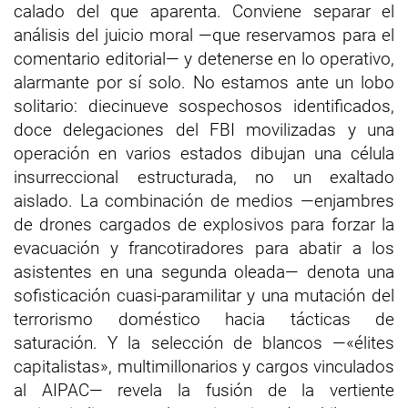
calado del que aparenta. Conviene separar el
análisis del juicio moral —que reservamos para el
comentario editorial— y detenerse en lo operativo,
alarmante por sí solo. No estamos ante un lobo
solitario: diecinueve sospechosos identificados,
doce delegaciones del FBI movilizadas y una
operación en varios estados dibujan una célula
insurreccional estructurada, no un exaltado
aislado. La combinación de medios —enjambres
de drones cargados de explosivos para forzar la
evacuación y francotiradores para abatir a los
asistentes en una segunda oleada— denota una
sofisticación cuasi-paramilitar y una mutación del
terrorismo doméstico hacia tácticas de
saturación. Y la selección de blancos —«élites
capitalistas», multimillonarios y cargos vinculados
al AIPAC— revela la fusión de la vertiente