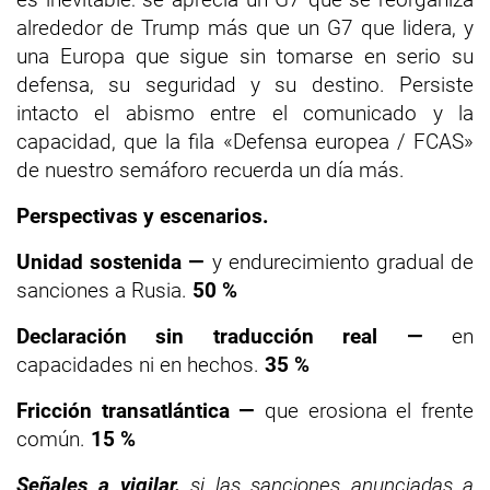
alrededor de Trump más que un G7 que lidera, y
una Europa que sigue sin tomarse en serio su
defensa, su seguridad y su destino. Persiste
intacto el abismo entre el comunicado y la
capacidad, que la fila «Defensa europea / FCAS»
de nuestro semáforo recuerda un día más.
Perspectivas y escenarios.
Unidad sostenida —
y endurecimiento gradual de
sanciones a Rusia.
50 %
Declaración sin traducción real —
en
capacidades ni en hechos.
35 %
Fricción transatlántica —
que erosiona el frente
común.
15 %
Señales a vigilar.
si las sanciones anunciadas a