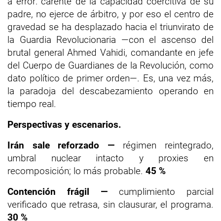
a error: carente de la capacidad coercitiva de su
padre, no ejerce de árbitro, y por eso el centro de
gravedad se ha desplazado hacia el triunvirato de
la Guardia Revolucionaria —con el ascenso del
brutal general Ahmed Vahidi, comandante en jefe
del Cuerpo de Guardianes de la Revolución, como
dato político de primer orden—. Es, una vez más,
la paradoja del descabezamiento operando en
tiempo real.
Perspectivas y escenarios.
Irán sale reforzado —
régimen reintegrado,
umbral nuclear intacto y proxies en
recomposición; lo más probable.
45 %
Contención frágil —
cumplimiento parcial
verificado que retrasa, sin clausurar, el programa.
30 %