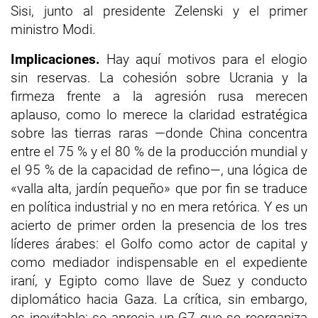
Sisi, junto al presidente Zelenski y el primer
ministro Modi.
Implicaciones.
Hay aquí motivos para el elogio
sin reservas. La cohesión sobre Ucrania y la
firmeza frente a la agresión rusa merecen
aplauso, como lo merece la claridad estratégica
sobre las tierras raras —donde China concentra
entre el 75 % y el 80 % de la producción mundial y
el 95 % de la capacidad de refino—, una lógica de
«valla alta, jardín pequeño» que por fin se traduce
en política industrial y no en mera retórica. Y es un
acierto de primer orden la presencia de los tres
líderes árabes: el Golfo como actor de capital y
como mediador indispensable en el expediente
iraní, y Egipto como llave de Suez y conducto
diplomático hacia Gaza. La crítica, sin embargo,
es inevitable: se aprecia un G7 que se reorganiza