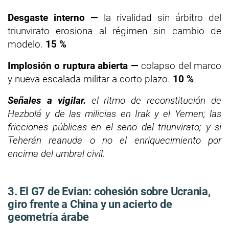
Desgaste interno —
la rivalidad sin árbitro del
triunvirato erosiona al régimen sin cambio de
modelo.
15 %
Implosión o ruptura abierta —
colapso del marco
y nueva escalada militar a corto plazo.
10 %
Señales a vigilar.
el ritmo de reconstitución de
Hezbolá y de las milicias en Irak y el Yemen; las
fricciones públicas en el seno del triunvirato; y si
Teherán reanuda o no el enriquecimiento por
encima del umbral civil.
3. El G7 de Evian: cohesión sobre Ucrania,
giro frente a China y un acierto de
geometría árabe