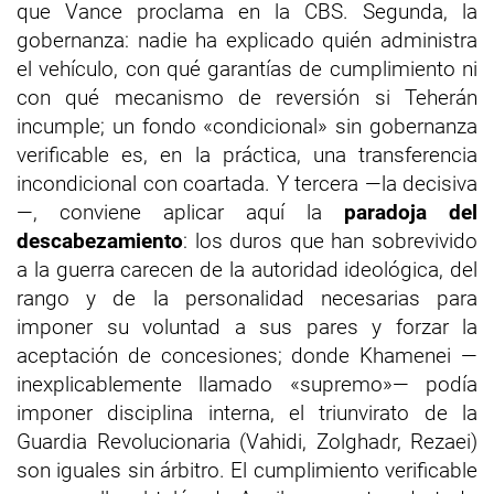
que Vance proclama en la CBS. Segunda, la
gobernanza: nadie ha explicado quién administra
el vehículo, con qué garantías de cumplimiento ni
con qué mecanismo de reversión si Teherán
incumple; un fondo «condicional» sin gobernanza
verificable es, en la práctica, una transferencia
incondicional con coartada. Y tercera —la decisiva
—, conviene aplicar aquí la
paradoja del
descabezamiento
: los duros que han sobrevivido
a la guerra carecen de la autoridad ideológica, del
rango y de la personalidad necesarias para
imponer su voluntad a sus pares y forzar la
aceptación de concesiones; donde Khamenei —
inexplicablemente llamado «supremo»— podía
imponer disciplina interna, el triunvirato de la
Guardia Revolucionaria (Vahidi, Zolghadr, Rezaei)
son iguales sin árbitro. El cumplimiento verificable