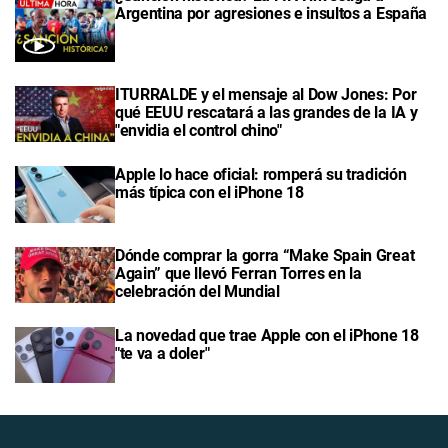
Argentina por agresiones e insultos a España
ITURRALDE y el mensaje al Dow Jones: Por
qué EEUU rescatará a las grandes de la IA y
"envidia el control chino"
Apple lo hace oficial: romperá su tradición
más típica con el iPhone 18
Dónde comprar la gorra “Make Spain Great
Again” que llevó Ferran Torres en la
celebración del Mundial
La novedad que trae Apple con el iPhone 18
"te va a doler"