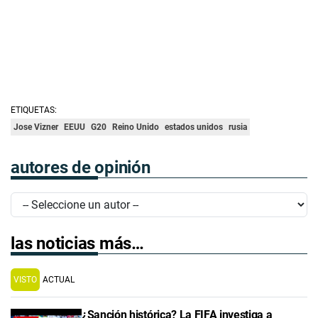
ETIQUETAS:
Jose Vizner
EEUU
G20
Reino Unido
estados unidos
rusia
autores de opinión
las noticias más…
VISTO
ACTUAL
¿Sanción histórica? La FIFA investiga a