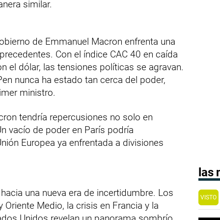
nera similar.
l gobierno de Emmanuel Macron enfrenta una
n precedentes. Con el índice CAC 40 en caída
n el dólar, las tensiones políticas se agravan.
Pen nunca ha estado tan cerca del poder,
imer ministro.
cron tendría repercusiones no solo en
Un vacío de poder en París podría
Unión Europea ya enfrentada a divisiones
las
acia una nueva era de incertidumbre. Los
VISTO
 Oriente Medio, la crisis en Francia y la
tados Unidos revelan un panorama sombrío.