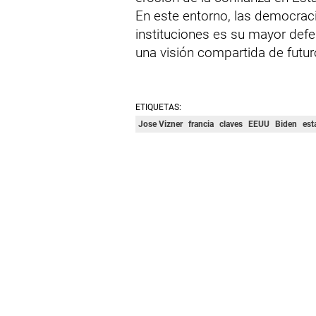
En este entorno, las democraci
instituciones es su mayor defens
una visión compartida de futur
ETIQUETAS:
Jose Vizner
francia
claves
EEUU
Biden
est