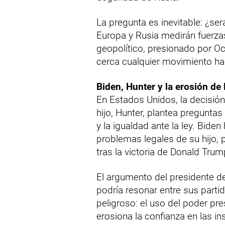
La pregunta es inevitable: ¿se
Europa y Rusia medirán fuerza
geopolítico, presionado por O
cerca cualquier movimiento hac
Biden, Hunter y la erosión de 
En Estados Unidos, la decisión
hijo, Hunter, plantea pregunt
y la igualdad ante la ley. Biden
problemas legales de su hijo, p
tras la victoria de Donald Trum
El argumento del presidente de
podría resonar entre sus parti
peligroso: el uso del poder pre
erosiona la confianza en las in