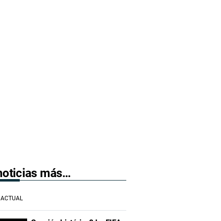
 noticias más…
ACTUAL