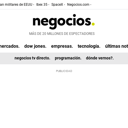
gan militares de EEUU -
Ibex 35 -
SpaceX -
Negocios.com -
MÁS DE 20 MILLONES DE ESPECTADORES
mercados.
dow jones.
empresas.
tecnología.
últimas not
negocios tv directo.
programación.
dónde vernos?.