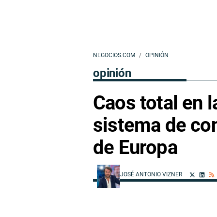
NEGOCIOS.COM
OPINIÓN
opinión
Caos total en l
sistema de con
de Europa
JOSÉ ANTONIO VIZNER