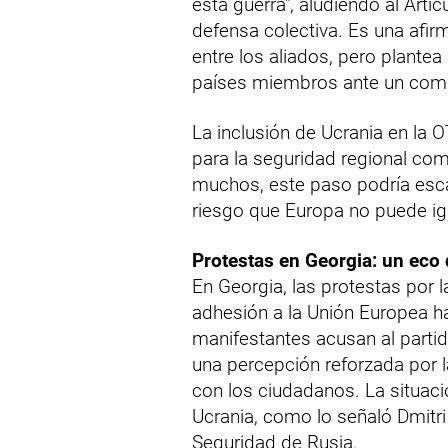
esta guerra", aludiendo al Artíc
defensa colectiva. Es una afi
entre los aliados, pero plant
países miembros ante un comp
La inclusión de Ucrania en la 
para la seguridad regional com
muchos, este paso podría escala
riesgo que Europa no puede ig
Protestas en Georgia: un eco
En Georgia, las protestas por 
adhesión a la Unión Europea h
manifestantes acusan al parti
una percepción reforzada por 
con los ciudadanos. La situaci
Ucrania, como lo señaló Dmitr
Seguridad de Rusia.