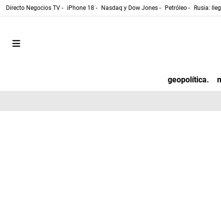
Directo Negocios TV -
iPhone 18 -
Nasdaq y Dow Jones -
Petróleo -
Rusia: lle
geopolítica.