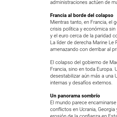
administraciones actúen de ma
Francia al borde del colapso
Mientras tanto, en Francia, e
crisis política y económica si
y el euro cerca de la paridad co
La líder de derecha Marine Le 
amenazando con derribar al pr
El colapso del gobierno de Ma
Francia, sino en toda Europa. 
desestabilizar aún más a una 
internas y desafíos externos.
Un panorama sombrío
El mundo parece encaminarse h
conflictos en Ucrania, Georgia y
erosión de la confianza en Es