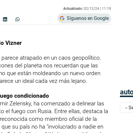
Actualizado:
02/12/24 |
11:19
Síguenos en Google
io Vizner
parece atrapado en un caos geopolítico.
ncones del planeta nos recuerdan que las
sino que están moldeando un nuevo orden
arece un ideal cada vez más lejano.
auto
 fuego condicionado
ímir Zelensky, ha comenzado a delinear las
o el fuego con Rusia. Entre ellas, destaca la
reconocida como miembro oficial de la
 que su país no ha "involucrado a nadie en