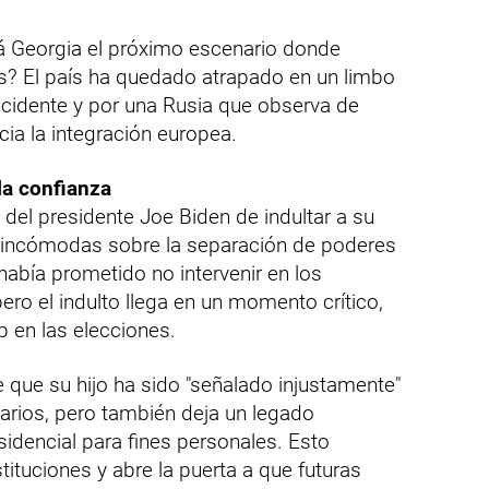
rá Georgia el próximo escenario donde
s? El país ha quedado atrapado en un limbo
ccidente y por una Rusia que observa de
ia la integración europea.
la confianza
 del presidente Joe Biden de indultar a su
as incómodas sobre la separación de poderes
 había prometido no intervenir en los
ero el indulto llega en un momento crítico,
p en las elecciones.
 que su hijo ha sido "señalado injustamente"
darios, pero también deja un legado
sidencial para fines personales. Esto
stituciones y abre la puerta a que futuras