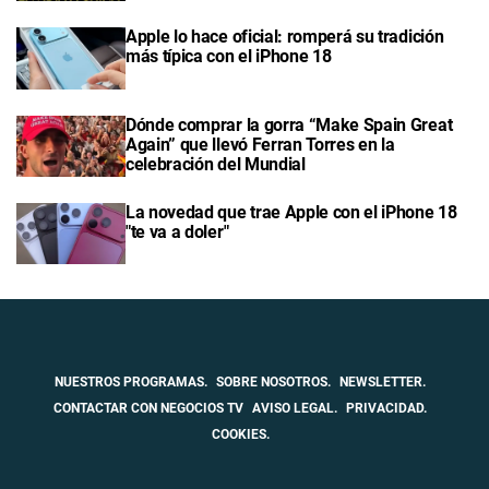
Apple lo hace oficial: romperá su tradición
más típica con el iPhone 18
Dónde comprar la gorra “Make Spain Great
Again” que llevó Ferran Torres en la
celebración del Mundial
La novedad que trae Apple con el iPhone 18
"te va a doler"
NUESTROS PROGRAMAS.
SOBRE NOSOTROS.
NEWSLETTER.
CONTACTAR CON NEGOCIOS TV
AVISO LEGAL.
PRIVACIDAD.
COOKIES.