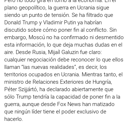
Pero no todo gira en torno a la economía. En el
plano geopolítico, la guerra en Ucrania sigue
siendo un punto de tensión. Se ha filtrado que
Donald Trump y Vladimir Putin ya habrían
discutido sobre cómo poner fin al conflicto. Sin
embargo, Moscú no ha confirmado ni desmentido
esta información, lo que deja muchas dudas en el
aire. Desde Rusia, Mijaíl Galuzin fue claro:
cualquier negociación debe reconocer lo que ellos
llaman “las nuevas realidades”, es decir, los
territorios ocupados en Ucrania. Mientras tanto, el
ministro de Relaciones Exteriores de Hungría,
Péter Szijjártó, ha declarado abiertamente que
sólo Trump tendría la capacidad de poner fin a la
guerra, aunque desde Fox News han matizado
que ningún líder tiene el poder exclusivo de
hacerlo.